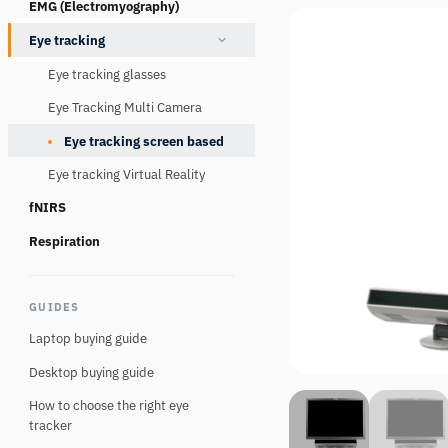
EMG (Electromyography)
Consumables
Eye tracking
Eye tracking glasses
Eye Tracking Multi Camera
Eye tracking screen based
Eye tracking Virtual Reality
fNIRS
Respiration
GUIDES
Laptop buying guide
Desktop buying guide
How to choose the right eye
tracker