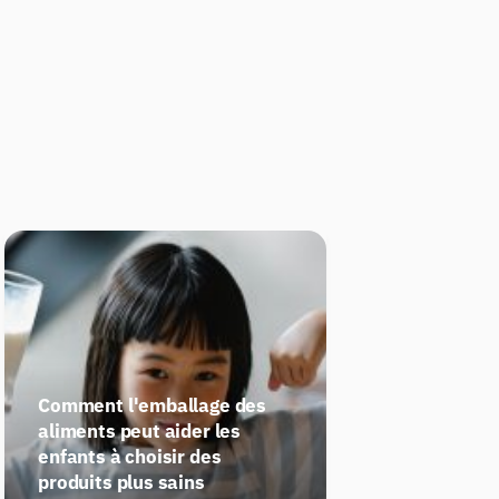
Comment l'emballage des
aliments peut aider les
enfants à choisir des
produits plus sains