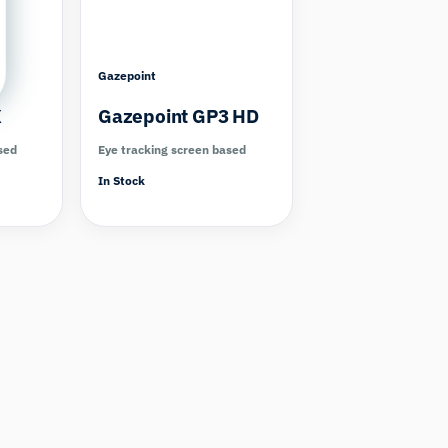
Gazepoint
X
Gazepoint GP3 HD
sed
Eye tracking screen based
In Stock