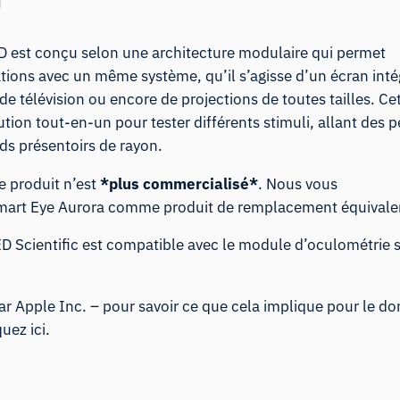
D est conçu selon une architecture modulaire qui permet
ations avec un même système, qu’il s’agisse d’un écran inté
e télévision ou encore de projections de toutes tailles. Ce
ution tout-en-un pour tester différents stimuli, allant des p
s présentoirs de rayon.
 produit n’est
*plus commercialisé*
. Nous vous
mart Eye Aurora
comme produit de remplacement équivale
 Scientific est compatible avec le
module d’oculométrie 
ar Apple Inc. – pour savoir ce que cela implique pour le d
quez ici
.