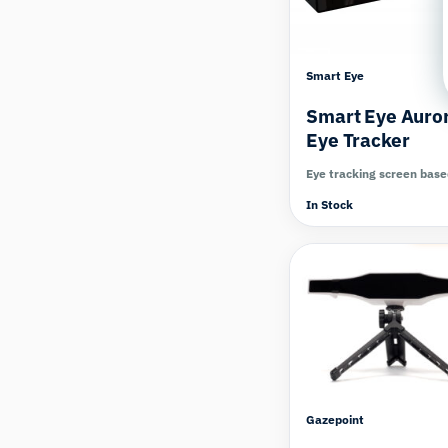
Smart Eye
Smart Eye Auro
Eye Tracker
Eye tracking screen bas
In Stock
Com
Gazepoint