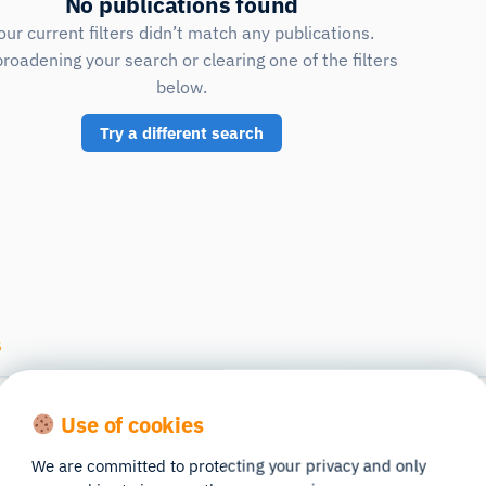
No publications found
our current filters didn’t match any publications.
broadening your search or clearing one of the filters
below.
Try a different search
s
pare
Compare
Co
Use of cookies
We are committed to protecting your privacy and only