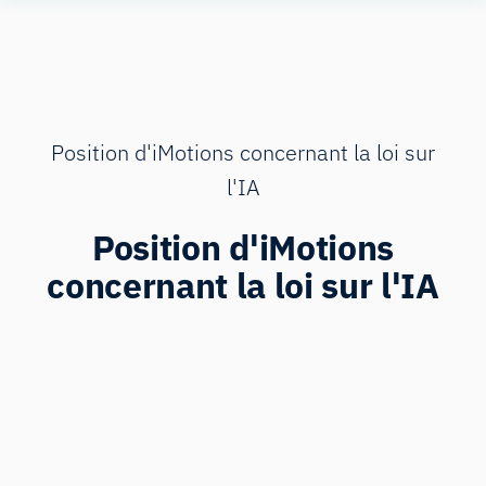
Aller
Human
au
Insight
contenu
Position d'iMotions concernant la loi sur
l'IA
Position d'iMotions
concernant la loi sur l'IA