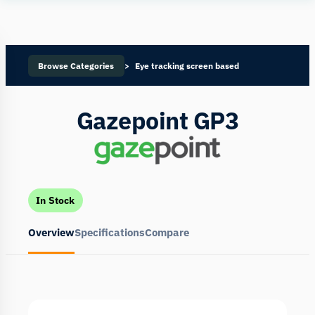
Human
Insight
Browse Categories
Eye tracking screen based
Gazepoint GP3
In Stock
Overview
Specifications
Compare