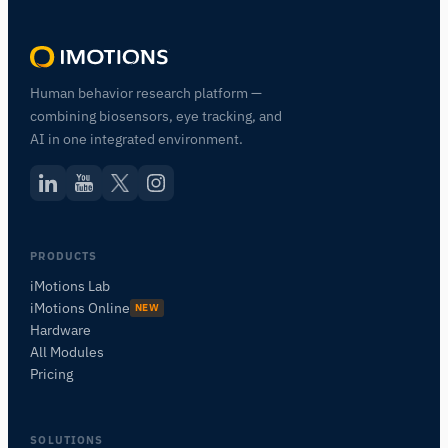
Human behavior research platform —
combining biosensors, eye tracking, and
AI in one integrated environment.
PRODUCTS
iMotions Lab
iMotions Online
NEW
Hardware
All Modules
Pricing
SOLUTIONS