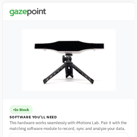
In Stock
SOFTWARE YOU’LL NEED
This hardware works seamlessly with iMotions Lab. Pair it with the
matching software module to record, sync and analyze your data.