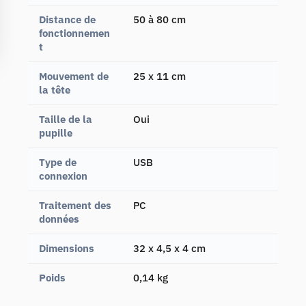
Distance de
50 à 80 cm
fonctionnemen
t
Mouvement de
25 x 11 cm
la tête
Taille de la
Oui
pupille
Type de
USB
connexion
Traitement des
PC
données
Dimensions
32 x 4,5 x 4 cm
Poids
0,14 kg