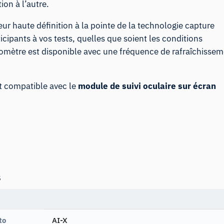
ion à l’autre.
teur haute définition à la pointe de la technologie capture
icipants à vos tests, quelles que soient les conditions
lomètre est disponible avec une fréquence de rafraîchisse
t compatible avec le
module de suivi oculaire sur écran
s
to
AI-X