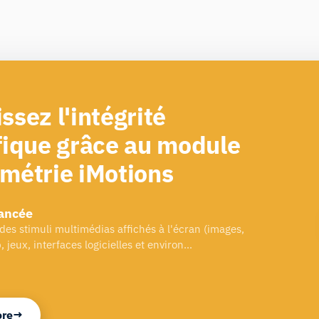
ssez l'intégrité
fique grâce au module
ométrie iMotions
ancée
 des stimuli multimédias affichés à l'écran (images,
, jeux, interfaces logicielles et environ…
ore