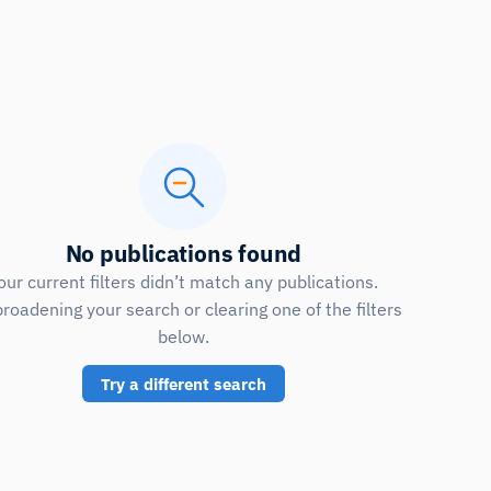
No publications found
our current filters didn’t match any publications.
broadening your search or clearing one of the filters
below.
Try a different search