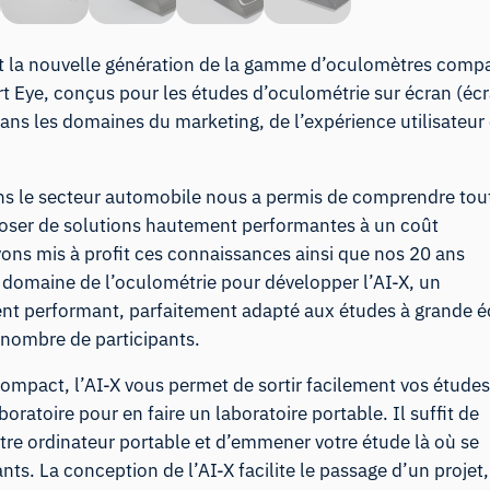
t la nouvelle génération de la gamme d’oculomètres compa
 Eye, conçus pour les études d’oculométrie sur écran (éc
ans les domaines du marketing, de l’expérience utilisateur 
ns le secteur automobile nous a permis de comprendre tou
poser de solutions hautement performantes à un coût
ons mis à profit ces connaissances ainsi que nos 20 ans
 domaine de l’oculométrie pour développer l’AI-X, un
t performant, parfaitement adapté aux études à grande é
nombre de participants.
ompact, l’AI-X vous permet de sortir facilement vos études
oratoire pour en faire un laboratoire portable. Il suffit de
otre ordinateur portable et d’emmener votre étude là où se
ants. La conception de l’AI-X facilite le passage d’un projet