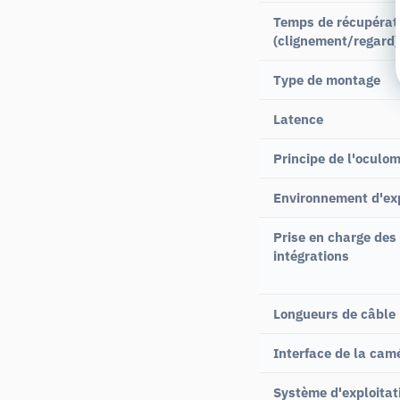
Temps de récupérat
(clignement/regard)
Type de montage
Latence
Principe de l'oculom
Environnement d'exp
Prise en charge des
intégrations
Longueurs de câble
Interface de la cam
Système d'exploitat