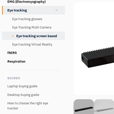
EMG (Electromyography)
Consumables
Eye tracking
Eye tracking glasses
Eye Tracking Multi Camera
Eye tracking screen based
Eye tracking Virtual Reality
fNIRS
Respiration
GUIDES
Laptop buying guide
Desktop buying guide
How to choose the right eye
tracker