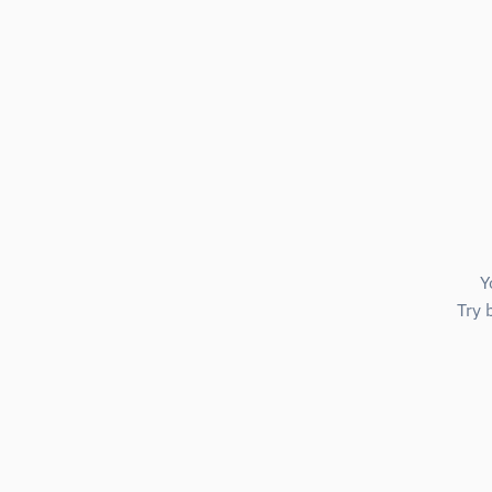
Y
Try 