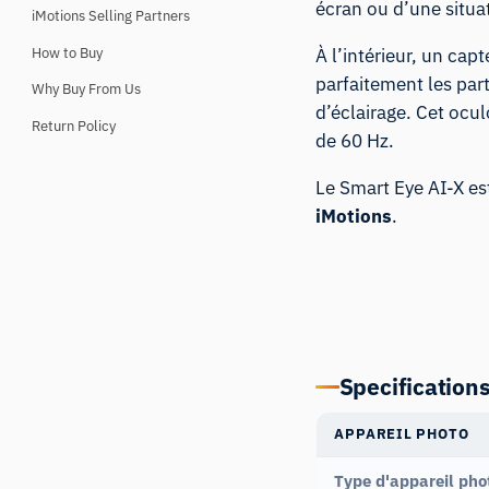
écran ou d’une situat
iMotions Selling Partners
How to Buy
À l’intérieur, un cap
parfaitement les part
Why Buy From Us
d’éclairage. Cet ocu
Return Policy
de 60 Hz.
Le Smart Eye AI-X es
iMotions
.
Specification
APPAREIL PHOTO
Type d'appareil pho