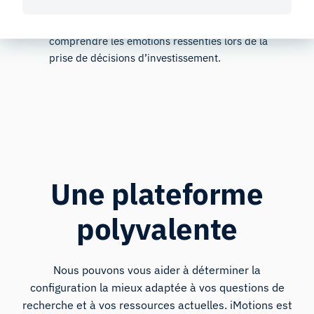
des individus et l’étude de leur ton à l’aide de
l’analyse vocale
pourraient permettre de
comprendre les émotions ressenties lors de la
prise de décisions d’investissement.
Une plateforme
polyvalente
Nous pouvons vous aider à déterminer la
configuration la mieux adaptée à vos questions de
recherche et à vos ressources actuelles. iMotions est