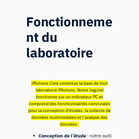
Fonctionneme
nt du
laboratoire
iMotions Core constitue la base de tout
laboratoire iMotions. Notre logiciel
fonctionne sur un ordinateur PC et
comprend des fonctionnalités conviviales
pour la conception d’études, la collecte de
données multimodales et l’analyse des
données.
Conception de l’étude
: notre outil