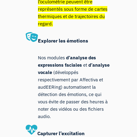
l’oculométrie peuvent être
représentés sous forme de cartes
thermiques et de trajectoires du
regard.
Explorer les émotions
Nos modules
d’analyse des
expressions faciales
et
d’analyse
vocale
(développés
respectivement par Affectiva et
audEERing) automatisent la
détection des émotions, ce qui
vous évite de passer des heures à
noter des vidéos ou des fichiers
audio.
Capturer
l’excitation