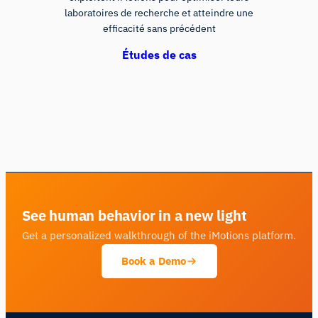
laboratoires de recherche et atteindre une
efficacité sans précédent
Études de cas
See human behavior in a new light
Get a personalized walkthrough of the iMotions platform.
Book a Demo