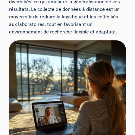
diversifiés, ce qui améliore la généralisation de vos
résultats. La collecte de données à distance est un
moyen sûr de réduire la logistique et les coûts liés
aux laboratoires, tout en favorisant un
environnement de recherche flexible et adaptatif.