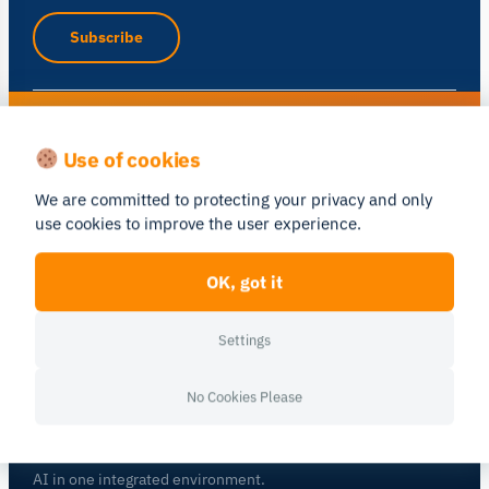
Subscribe
See human behavior in a new light
Use of cookies
Get a personalized walkthrough of the iMotions platform.
We are committed to protecting your privacy and only
use cookies to improve the user experience.
Book a Demo
OK, got it
Settings
No Cookies Please
Human behavior research platform —
combining biosensors, eye tracking, and
AI in one integrated environment.