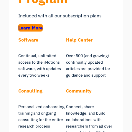
Included with all our subscription plans
Learn More
Software
Help Center
Continual, unlimited
Over 500 (and growing)
access to the iMotions
continually updated
software, with updates
articles are provided for
every two weeks
guidance and support
Consulting
Community
Personalized onboarding,
Connect, share
training and ongoing
knowledge, and build
consulting for the entire
collaborations with
research process
researchers from all over