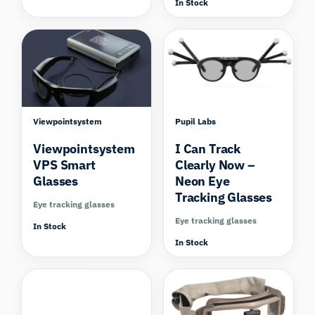
In Stock
Compare
Viewpointsystem
Pupil Labs
Viewpointsystem
I Can Track
VPS Smart
Clearly Now –
Glasses
Neon Eye
Tracking Glasses
Eye tracking glasses
Eye tracking glasses
In Stock
In Stock
Compare