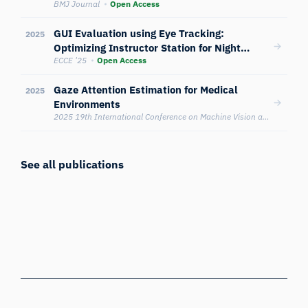
performance: joint attentional engagement
BMJ Journal
Open Access
with gaze and speech in simulated
GUI Evaluation using Eye Tracking:
emergency scenarios
2025
Optimizing Instructor Station for Night
Vision Training in Aviation
ECCE '25
Open Access
Gaze Attention Estimation for Medical
2025
Environments
2025 19th International Conference on Machine Vision and Applications (MVA)
See all publications