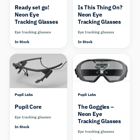
Ready set go!
Is This Thing On?
Neon Eye
Neon Eye
Tracking Glasses
Tracking Glasses
Eye tracking glasses
Eye tracking glasses
In Stock
In Stock
Compare
Pupil Labs
Pupil Labs
Pupil Core
The Goggles –
Neon Eye
Eye tracking glasses
Tracking Glasses
In Stock
Eye tracking glasses