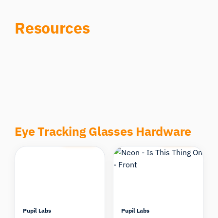
Resources
Eye Tracking Glasses Hardware
Compare
Compare
Pupil Labs
Pupil Labs