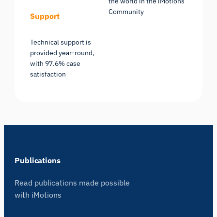
the world in the iMotions
Community
Support
Technical support is
provided year-round,
with 97.6% case
satisfaction
Publications
Read publications made possible
with iMotions