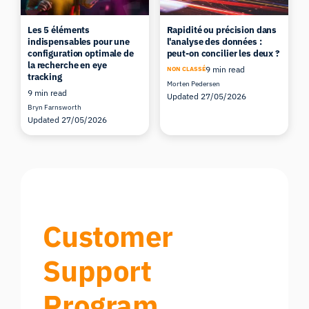
Les 5 éléments
Rapidité ou précision dans
indispensables pour une
l'analyse des données :
configuration optimale de
peut-on concilier les deux ?
la recherche en eye
9 min read
NON CLASSÉ
tracking
Morten Pedersen
9 min read
Updated 27/05/2026
Bryn Farnsworth
Updated 27/05/2026
Customer
Support
Program