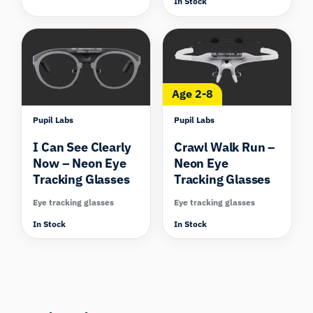
In Stock
Compare
Compare
Age 2-8
Pupil Labs
Pupil Labs
I Can See Clearly
Crawl Walk Run –
Now – Neon Eye
Neon Eye
Tracking Glasses
Tracking Glasses
Eye tracking glasses
Eye tracking glasses
In Stock
In Stock