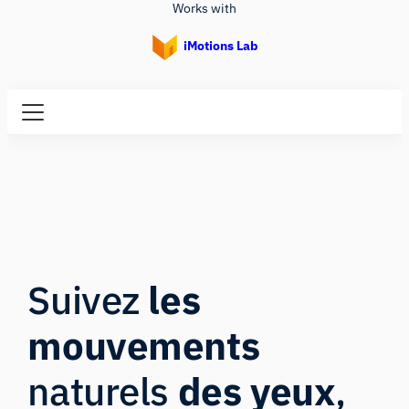
Works with
iMotions Lab
Suivez
les
mouvements
naturels
des yeux
,