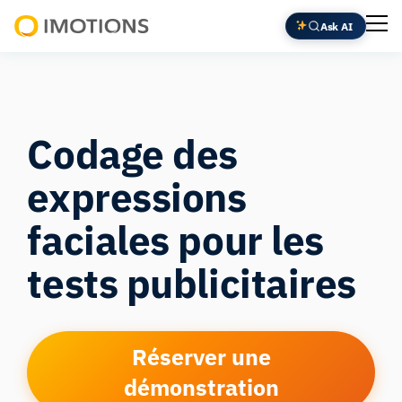
Ask AI
Powering
Human
Insight
Codage des
expressions
faciales pour les
tests publicitaires
Réserver une
démonstration