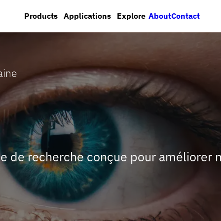
About
Contact
Products
Applications
Explore
aine
me de recherche conçue pour améliorer