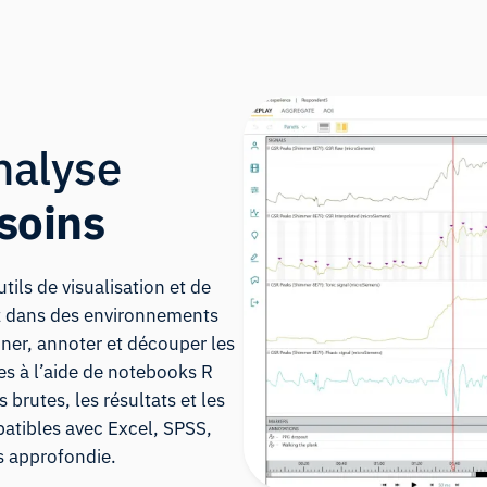
nalyse
soins
ils de visualisation et de
ez dans des environnements
er, annoter et découper les
s à l’aide de
notebooks R
brutes, les résultats et les
patibles avec Excel, SPSS,
s approfondie.