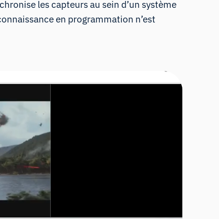
nchronise les capteurs au sein d’un système
e connaissance en programmation n’est