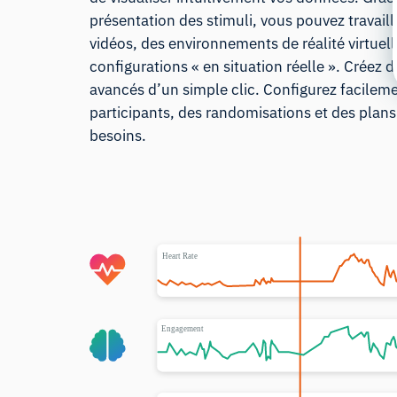
présentation des stimuli, vous pouvez travail
vidéos, des environnements de réalité virtue
configurations « en situation réelle ». Créez 
avancés d’un simple clic. Configurez facilem
participants, des randomisations et des plan
besoins.