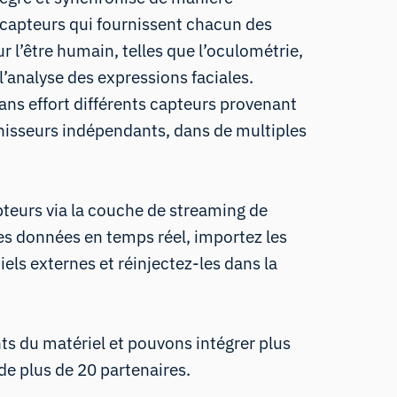
ocapteurs qui fournissent chacun des
r l’être humain, telles que
l’oculométrie
,
l’analyse des expressions faciales
.
ans effort différents capteurs provenant
rnisseurs indépendants, dans de multiples
pteurs via la couche de streaming de
es données en temps réel, importez les
els externes et réinjectez-les dans la
 du matériel et pouvons intégrer plus
de plus de 20
partenaires.