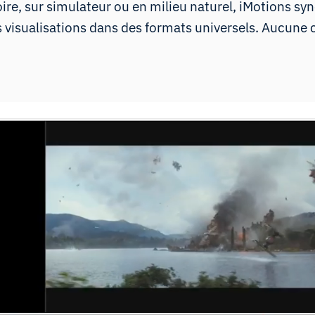
ire, sur simulateur ou en milieu naturel, iMotions sy
 visualisations dans des formats universels. Aucun