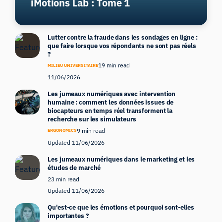
iMotions Lab : Tome 1
Lutter contre la fraude dans les sondages en ligne :
que faire lorsque vos répondants ne sont pas réels
?
19 min read
MILIEU UNIVERSITAIRE
11/06/2026
Les jumeaux numériques avec intervention
humaine : comment les données issues de
biocapteurs en temps réel transforment la
recherche sur les simulateurs
9 min read
ERGONOMICS
Updated 11/06/2026
Les jumeaux numériques dans le marketing et les
études de marché
23 min read
Updated 11/06/2026
Qu'est-ce que les émotions et pourquoi sont-elles
importantes ?