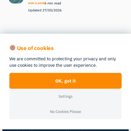
6 min read
NON CLASSÉ
Updated 27/05/2026
Use of cookies
See human behavior in a new light
We are committed to protecting your privacy and only
Get a personalized walkthrough of the iMotions platform.
use cookies to improve the user experience.
Book a Demo
OK, got it
Settings
No Cookies Please
Human behavior research platform —