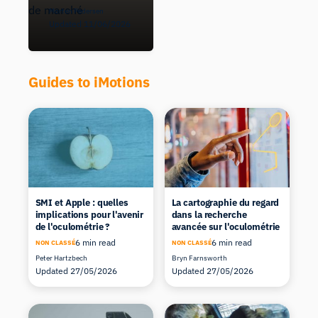
Morten Pedersen
Updated 11/06/2026
Guides to iMotions
SMI et Apple : quelles
La cartographie du regard
implications pour l'avenir
dans la recherche
de l'oculométrie ?
avancée sur l'oculométrie
6 min read
6 min read
NON CLASSÉ
NON CLASSÉ
Peter Hartzbech
Bryn Farnsworth
Updated 27/05/2026
Updated 27/05/2026