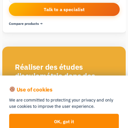
Talk to a specialist
Compare products →
Réaliser des études
d'oculométrie dans des
environnements immersifs
Use of cookies
Domaines d'intérêt (AOI)
We are committed to protecting your privacy and only
Zones d'intérêt (AOI) statiques et dynamiques et
use cookies to improve the user experience.
cartes thermiques, avec des options manuelles et
semi-automatiques
OK, got it