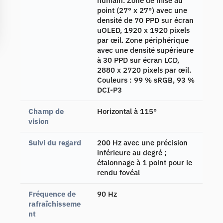
humain. Zone de mise au
point (27° x 27°) avec une
densité de 70 PPD sur écran
uOLED, 1920 x 1920 pixels
par œil. Zone périphérique
avec une densité supérieure
à 30 PPD sur écran LCD,
2880 x 2720 pixels par œil.
Couleurs : 99 % sRGB, 93 %
DCI-P3
Champ de
Horizontal à 115°
vision
Suivi du regard
200 Hz avec une précision
inférieure au degré ;
étalonnage à 1 point pour le
rendu fovéal
Fréquence de
90 Hz
rafraîchisseme
nt