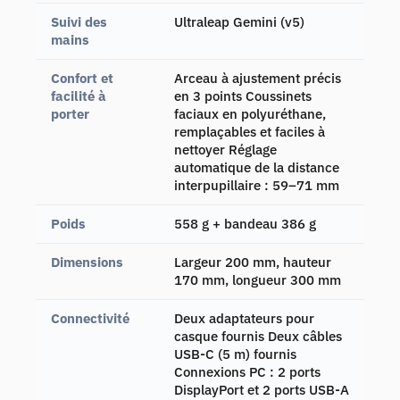
Suivi des
Ultraleap Gemini (v5)
mains
Confort et
Arceau à ajustement précis
facilité à
en 3 points Coussinets
porter
faciaux en polyuréthane,
remplaçables et faciles à
nettoyer Réglage
automatique de la distance
interpupillaire : 59–71 mm
Poids
558 g + bandeau 386 g
Dimensions
Largeur 200 mm, hauteur
170 mm, longueur 300 mm
Connectivité
Deux adaptateurs pour
casque fournis Deux câbles
USB-C (5 m) fournis
Connexions PC : 2 ports
DisplayPort et 2 ports USB-A