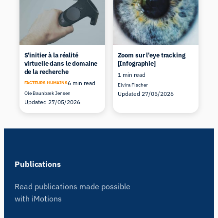
S'initier à la réalité
Zoom sur l'eye tracking
virtuelle dans le domaine
[Infographie]
de la recherche
1 min read
6 min read
FACTEURS HUMAINS
Elvira Fischer
Ole Baunbæk Jensen
Updated 27/05/2026
Updated 27/05/2026
Publications
Read publications made possible
with iMotions