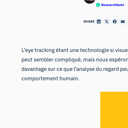
ResearchGate
SHARE
L’eye trac
king étant une technologie si visu
peut sembler compliqué, mais nous espérons q
davantage sur ce que l’analyse du regard peut
comportement humain.