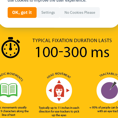
use cookies to improve the user experience.
OK, got it
Settings
No Cookies Please