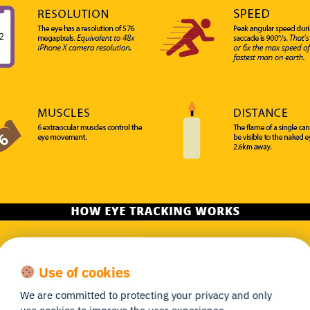
Use of cookies
We are committed to protecting your privacy and only