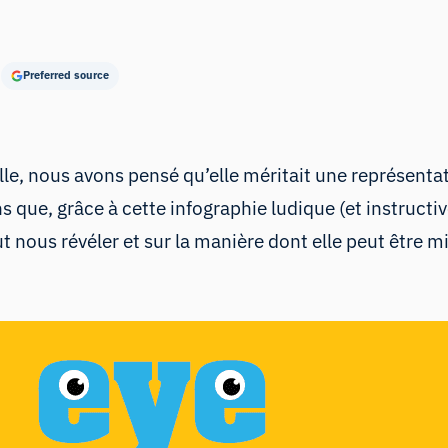
Preferred source
elle, nous avons pensé qu’elle méritait une représent
ue, grâce à cette infographie ludique (et instructive
 nous révéler et sur la manière dont elle peut être mi