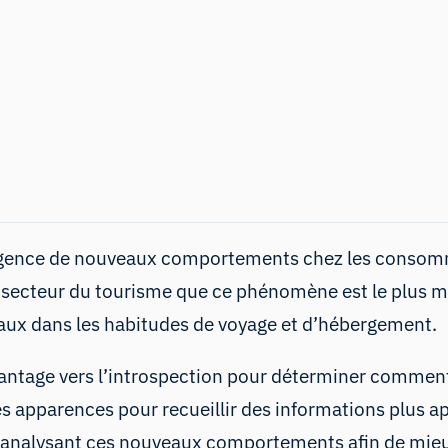
ergence de nouveaux comportements chez les consomm
le secteur du tourisme que ce phénomène est le plus 
aux dans les habitudes de voyage et d’hébergement.
vantage vers l’introspection pour déterminer commen
 des apparences pour recueillir des informations plus
n analysant ces nouveaux comportements afin de mieux