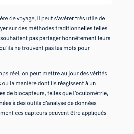
 de voyage, il peut s’avérer très utile de
yer sur des méthodes traditionnelles telles
ne souhaitent pas partager honnêtement leurs
 qu’ils ne trouvent pas les mots pour
ps réel, on peut mettre au jour des vérités
s ou la manière dont ils réagissent à un
ies de biocapteurs, telles que
l’oculométrie
,
inées à
des outils d’analyse de données
omment ces capteurs peuvent être appliqués