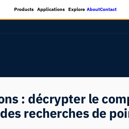
About
Contact
Products
Applications
Explore
ons : décrypter le co
 des recherches de poi