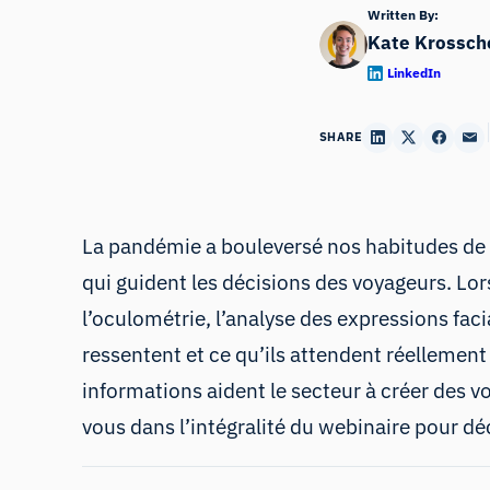
Written By:
Kate Krossche
LinkedIn
SHARE
La pandémie a bouleversé nos habitudes de v
qui guident les décisions des voyageurs. Lo
l’oculométrie, l’analyse des expressions fac
ressentent et ce qu’ils attendent réellement
informations aident le secteur à créer des v
vous dans l’intégralité du webinaire pour 