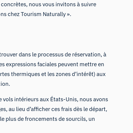
concrètes, nous vous invitons à suivre
ions chez Tourism Naturally ».
etrouver dans le processus de réservation, à
des expressions faciales peuvent mettre en
artes thermiques et les zones d’intérêt) aux
tion.
de vols intérieurs aux États-Unis, nous avons
 au lieu d’afficher ces frais dès le départ,
it le plus de froncements de sourcils, un