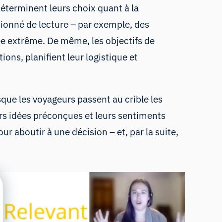
éterminent leurs choix quant à la
sionné de lecture – par exemple, des
ée extrême. De même, les objectifs de
ons, planifient leur logistique et
que les voyageurs passent au crible les
urs idées préconçues et leurs sentiments
ur aboutir à une décision – et, par la suite,