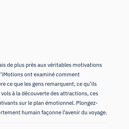
is de plus près aux véritables motivations
ts d’iMotions ont examiné comment
ère ce que les gens remarquent, ce qu’ils
 vols à la découverte des attractions, ces
aptivants sur le plan émotionnel. Plongez-
ortement humain façonne l’avenir du voyage.