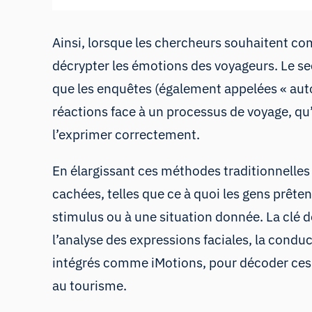
Ainsi, lorsque les chercheurs souhaitent co
décrypter les émotions des voyageurs. Le sec
que les enquêtes (également appelées « auto
réactions face à un processus de voyage, qu’
l’exprimer correctement.
En élargissant ces méthodes traditionnelles
cachées, telles que ce à quoi les gens prêten
stimulus ou à une situation donnée. La clé d
l’analyse des expressions faciales
,
la condu
intégrés comme iMotions
, pour décoder ces
au tourisme.