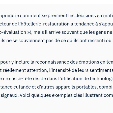
mprendre comment se prennent les décisions en matière
teur de l’hôtellerie-restauration a tendance à s’appu
-évaluation »), mais il arrive souvent que les gens 
ils ne se souviennent pas de ce qu’ils ont ressenti ou
 pour y inclure la reconnaissance des émotions en tem
t réellement attention, l’intensité de leurs sentiment
e ce casse-tête réside dans l’utilisation de technolog
ctance cutanée
et d’autres appareils portables, comb
 signaux. Voici quelques exemples clés illustrant c