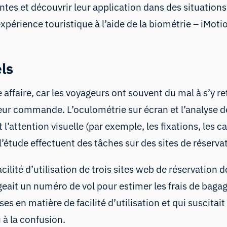
es et découvrir leur application dans des situations 
expérience touristique
à l’aide de la biométrie – iMot
ls
 affaire, car les voyageurs ont souvent du mal à s’y r
 leur commande. L’oculométrie sur écran et l’analyse 
t l’attention visuelle (par exemple,
les fixations
, les c
l’étude effectuent des tâches sur des sites de réserva
ilité d’utilisation de trois sites web de réservation 
it un numéro de vol pour estimer les frais de bagages,
sses en matière de facilité d’utilisation et qui suscita
 à la confusion.