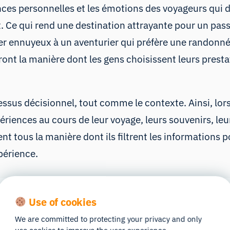
nces personnelles et les émotions des voyageurs qui d
nt. Ce qui rend une destination attrayante pour un pas
er ennuyeux à un aventurier qui préfère une randonn
nt la manière dont les gens choisissent leurs prestati
ssus décisionnel, tout comme le contexte. Ainsi, lors
périences au cours de leur voyage, leurs souvenirs, le
nt tous la manière dont ils filtrent les informations po
périence.
Use of cookies
We are committed to protecting your privacy and only