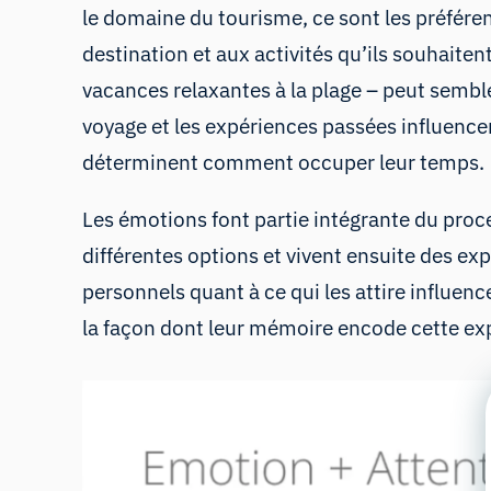
le domaine du tourisme, ce sont les préfére
destination et aux activités qu’ils souhaite
vacances relaxantes à la plage – peut sembl
voyage et les expériences passées influencero
déterminent comment occuper leur temps.
Les émotions font partie intégrante du proce
différentes options et vivent ensuite des ex
personnels quant à ce qui les attire influence
la façon dont leur mémoire encode cette ex