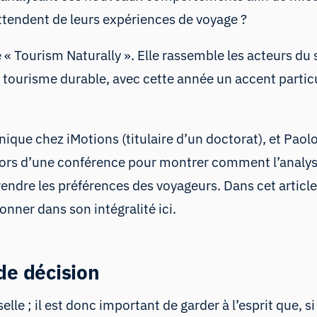
 attendent de leurs expériences de voyage ?
 « Tourism Naturally
». Elle rassemble les acteurs du 
 tourisme durable, avec cette année un accent particul
que chez iMotions (titulaire d’un doctorat), et Paolo
ir lors d’une conférence pour montrer comment l’analy
ndre les préférences des voyageurs. Dans cet article
ionner dans son intégralité
ici
.
de décision
le ; il est donc important de garder à l’esprit que, si