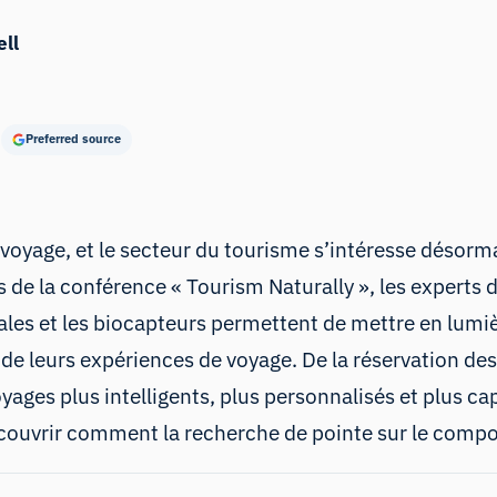
ll
Preferred source
oyage, et le secteur du tourisme s’intéresse désorma
rs de la conférence « Tourism Naturally », les exper
iales et les biocapteurs permettent de mettre en lumi
 de leurs expériences de voyage. De la réservation des
oyages plus intelligents, plus personnalisés et plus c
découvrir comment la recherche de pointe sur le comp