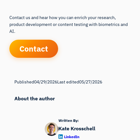
Contact us and hear how you can enrich your research,
product development or content testing with biometrics and
AI.
Contact
Published
04/29/2026
Last edited
05/27/2026
About the author
Written By:
Kate Krosschell
LinkedIn