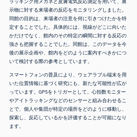
ラッキング用メガネ
と皮膚電気反応測定を用いて、展
示物に対する来場者の反応をモニタリングしました。
同館の目的は、来場者の注意を何に引きつけたかを特
定することでした。具体的には、視線がどこに向いた
かだけでなく、館内のその特定の瞬間に対する反応の
強さも把握することでした。同館は、このデータを今
後の展示企画や、館内をどのように案内すべきかにつ
いて検討する際の参考としています。
スマートフォンの普及により、ウェアラブル端末を用
いた位置情報に基づく研究にも、新たな可能性が広が
っています。GPSをトリガーとして、心拍数モニター
やアイトラッキングなどのセンサーと組み合わせるこ
とで、個人や集団が特定の場所をどのように移動し、
探索し、反応しているかを評価することが可能になり
ます。