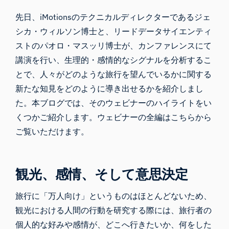
先日、iMotionsのテクニカルディレクターであるジェ
シカ・ウィルソン博士と、リードデータサイエンティ
ストのパオロ・マスッリ博士が、カンファレンスにて
講演を行い、生理的・感情的なシグナルを分析するこ
とで、人々がどのような旅行を望んでいるかに関する
新たな知見をどのように導き出せるかを紹介しまし
た。本ブログでは、そのウェビナーのハイライトをい
くつかご紹介します。ウェビナーの全編
はこちらから
ご覧いただけます。
観光、感情、そして意思決定
旅行に「万人向け」というものはほとんどないため、
観光における
人間の行動を
研究する際には、旅行者の
個人的な好みや感情が、どこへ行きたいか、何をした