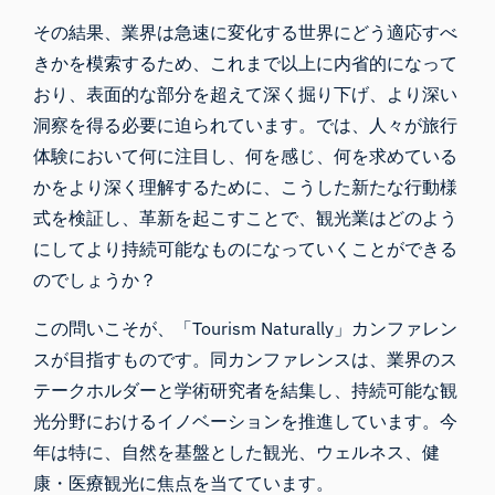
その結果、業界は急速に変化する世界にどう適応すべ
きかを模索するため、これまで以上に内省的になって
おり、表面的な部分を超えて深く掘り下げ、より深い
洞察を得る必要に迫られています。では、人々が旅行
体験において何に注目し、何を感じ、何を求めている
かをより深く理解するために、こうした新たな行動様
式を検証し、革新を起こすことで、観光業はどのよう
にしてより持続可能なものになっていくことができる
のでしょうか？
この問いこそが、「
Tourism Naturally」カンファレン
ス
が目指すものです。同カンファレンスは、業界のス
テークホルダーと学術研究者を結集し、持続可能な観
光分野におけるイノベーションを推進しています。今
年は特に、自然を基盤とした観光、ウェルネス、健
康・医療観光に焦点を当てています。