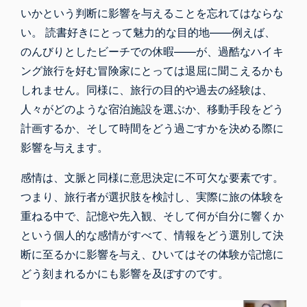
いかという判断に影響を与えることを忘れてはならな
い。 読書好きにとって魅力的な目的地――例えば、
のんびりとしたビーチでの休暇――が、過酷なハイキ
ング旅行を好む冒険家にとっては退屈に聞こえるかも
しれません。同様に、旅行の目的や過去の経験は、
人々がどのような宿泊施設を選ぶか、移動手段をどう
計画するか、そして時間をどう過ごすかを決める際に
影響を与えます。
感情は、文脈と同様に意思決定に不可欠な要素です。
つまり、旅行者が選択肢を検討し、実際に旅の体験を
重ねる中で、記憶や先入観、そして何が自分に響くか
という個人的な感情がすべて、情報をどう選別して決
断に至るかに影響を与え、ひいてはその体験が記憶に
どう刻まれるかにも影響を及ぼすのです。