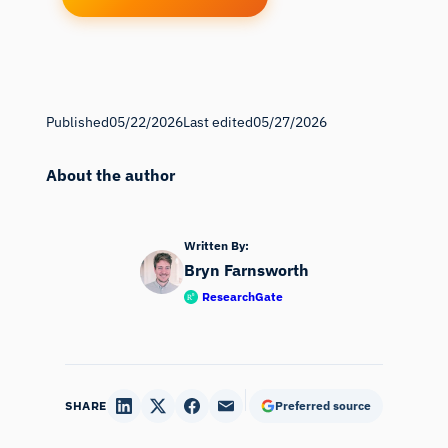
Published
05/22/2026
Last edited
05/27/2026
About the author
Written By:
Bryn Farnsworth
ResearchGate
SHARE
Preferred source