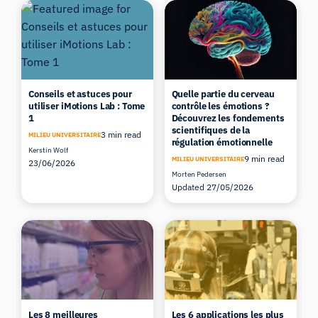
Conseils et astuces pour
Quelle partie du cerveau
utiliser iMotions Lab : Tome
contrôle les émotions ?
1
Découvrez les fondements
scientifiques de la
3 min read
MILIEU UNIVERSITAIRE
régulation émotionnelle
Kerstin Wolf
9 min read
MILIEU UNIVERSITAIRE
23/06/2026
Morten Pedersen
Updated 27/05/2026
Les 8 meilleures
Les 6 applications les plus