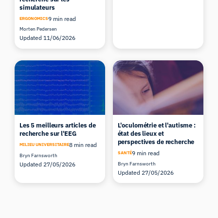
simulateurs
9 min read
ERGONOMICS
Morten Pedersen
Updated 11/06/2026
Les 5 meilleurs articles de
L'oculométrie et l'autisme :
recherche sur l'EEG
état des lieux et
perspectives de recherche
8 min read
MILIEU UNIVERSITAIRE
9 min read
SANTÉ
Bryn Farnsworth
Updated 27/05/2026
Bryn Farnsworth
Updated 27/05/2026