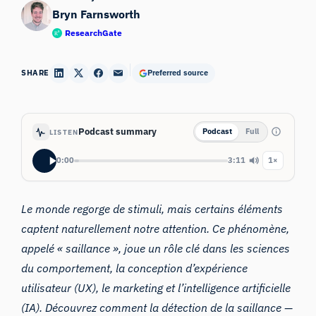
Bryn Farnsworth
ResearchGate
SHARE
Preferred source
Podcast summary
Podcast
Full
LISTEN
0:00
3:11
1×
Le monde regorge de stimuli, mais certains éléments
captent naturellement notre attention. Ce phénomène,
appelé «
saillance
», joue un rôle clé dans les sciences
du comportement, la conception d’expérience
utilisateur (UX), le marketing et l’intelligence artificielle
(IA). Découvrez comment la détection de la saillance —