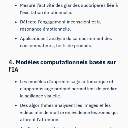
Mesure l'activité des glandes sudoripares liée à
l'excitation émotionnelle.
Détecte l'engagement inconscient et la
résonance émotionnelle.
Applications : analyse du comportement des
consommateurs, tests de produits.
4. Modèles computationnels basés sur
l’IA
Les modèles d'apprentissage automatique et
d'apprentissage profond permettent de prédire
la saillance visuelle.
Des algorithmes analysent les images et les
vidéos afin de mettre en évidence les zones qui
attirent l'attention.