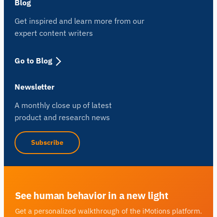
Blog
Get inspired and learn more from our
expert content writers
Go to Blog
Newsletter
A monthly close up of latest
product and research news
Subscribe
See human behavior in a new light
Get a personalized walkthrough of the iMotions platform.