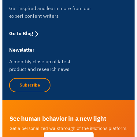
Get inspired and learn more from our
expert content writers
Go to Blog
Newsletter
A monthly close up of latest
product and research news
Subscribe
See human behavior in a new light
Get a personalized walkthrough of the iMotions platform.