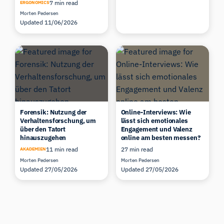
7 min read
ERGONOMICS
Morten Pedersen
Updated 11/06/2026
Forensik: Nutzung der
Online-Interviews: Wie
Verhaltensforschung, um
lässt sich emotionales
über den Tatort
Engagement und Valenz
hinauszugehen
online am besten messen?
11 min read
27 min read
AKADEMIEN
Morten Pedersen
Morten Pedersen
Updated 27/05/2026
Updated 27/05/2026