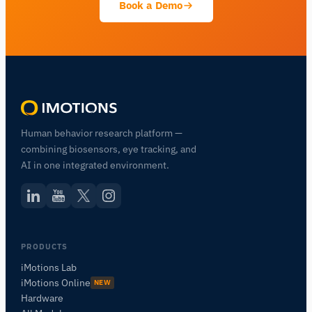
Book a Demo
Human behavior research platform —
combining biosensors, eye tracking, and
AI in one integrated environment.
PRODUCTS
iMotions Lab
iMotions Online
NEW
Hardware