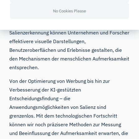
Die Salienz spielt eine grundlegende Rolle dabei, wie
No Cookies Please
wir die Welt wahrnehmen und mit ihr interagieren.
Durch das Verständnis und die Nutzung der
Salienzerkennung können Unternehmen und Forscher
effektivere visuelle Darstellungen,
Benutzeroberflächen und Erlebnisse gestalten, die
den Mechanismen der menschlichen Aufmerksamkeit
entsprechen.
Von der Optimierung von Werbung bis hin zur
Verbesserung der KI-gestützten
Entscheidungsfindung – die
Anwendungsmöglichkeiten von Salienz sind
grenzenlos. Mit dem technologischen Fortschritt
können wir noch präzisere Methoden zur Messung
und Beeinflussung der Aufmerksamkeit erwarten, die