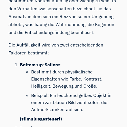
bestimmten Kontext auffällig oder wichtig zu sein. In
den Verhaltenswissenschaften bezeichnet sie das
Ausmaß, in dem sich ein Reiz von seiner Umgebung
abhebt, was häufig die Wahrnehmung, die Kognition
und die Entscheidungsfindung beeinflusst.
Die Auffälligkeit wird von zwei entscheidenden
Faktoren bestimmt:
Bottom-up-Salienz
Bestimmt durch physikalische
Eigenschaften wie Farbe, Kontrast,
Helligkeit, Bewegung und Größe.
Beispiel: Ein leuchtend gelbes Objekt in
einem zartblauen Bild zieht sofort die
Aufmerksamkeit auf sich.
(stimulusgesteuert)