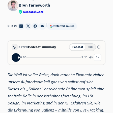
Bryn Farnsworth
ResearchGate
SHARE
Preferred source
Podcast summary
Podcast
Full
LISTEN
0:00
3:11
1×
Die Welt ist voller Reize, doch manche Elemente ziehen
unsere Aufmerksamkeit ganz von selbst auf sich.
Dieses als
„Salienz“
bezeichnete Phänomen spielt eine
zentrale Rolle in der Verhaltensforschung, im UX-
Design, im Marketing und in der KI. Erfahren Sie, wie
die Erkennung von Salienz – mithilfe von Eye-Tracking,