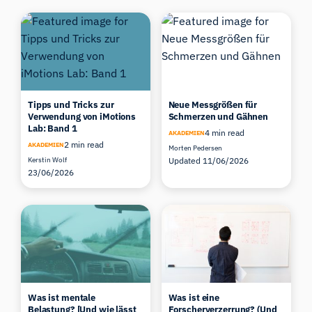
Tipps und Tricks zur
Neue Messgrößen für
Verwendung von iMotions
Schmerzen und Gähnen
Lab: Band 1
4 min read
AKADEMIEN
2 min read
AKADEMIEN
Morten Pedersen
Kerstin Wolf
Updated 11/06/2026
23/06/2026
Was ist mentale
Was ist eine
Belastung? [Und wie lässt
Forscherverzerrung? (Und