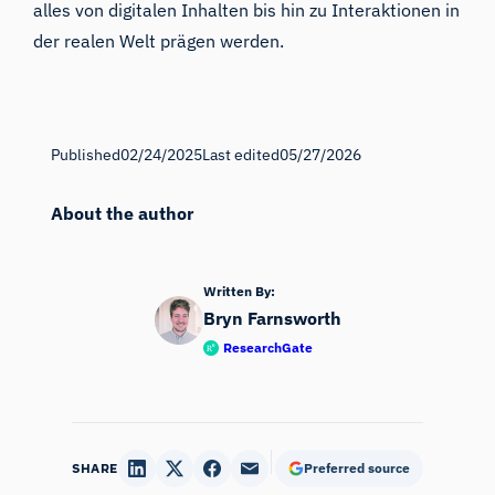
alles von digitalen Inhalten bis hin zu Interaktionen in
der realen Welt prägen werden.
Published
02/24/2025
Last edited
05/27/2026
About the author
Written By:
Bryn Farnsworth
ResearchGate
SHARE
Preferred source