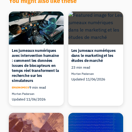
You might also like these
Les jumeaux numériques
Les jumeaux numériques
avec intervention humaine
dans le marketing et les
: comment les données
études de marché
issues de biocapteurs en
23 min read
temps réel transforment la
Morten Pedersen
recherche sur les
Updated 11/06/2026
simulateurs
9 min read
ERGONOMICS
Morten Pedersen
Updated 11/06/2026