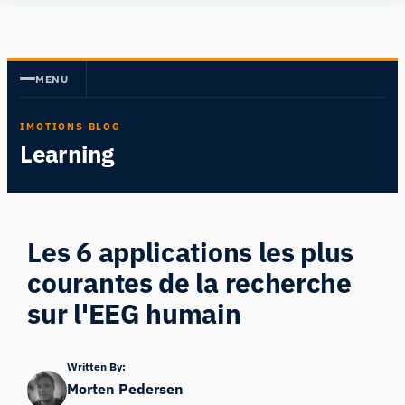
Aller
Human
au
Insight
contenu
MENU
IMOTIONS BLOG
Learning
Les 6 applications les plus
courantes de la recherche
sur l'EEG humain
Written By:
Morten Pedersen