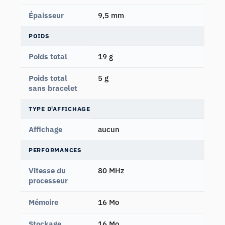
Épaisseur
9,5 mm
POIDS
Poids total
19 g
Poids total
5 g
sans bracelet
TYPE D'AFFICHAGE
Affichage
aucun
PERFORMANCES
Vitesse du
80 MHz
processeur
Mémoire
16 Mo
Stockage
16 Mo