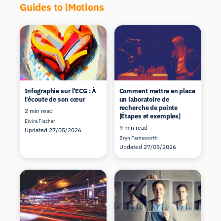
Guides to iMotions
Infographie sur l'ECG : À
Comment mettre en place
l'écoute de son cœur
un laboratoire de
recherche de pointe
2 min read
[Étapes et exemples]
Elvira Fischer
9 min read
Updated 27/05/2026
Bryn Farnsworth
Updated 27/05/2026