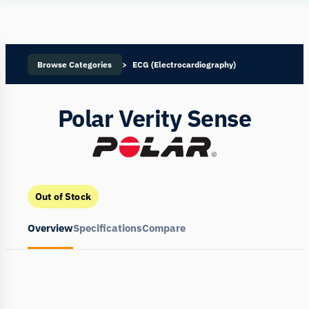
Human
Insight
Browse Categories
ECG (Electrocardiography)
Polar Verity Sense
Out of Stock
Overview
Specifications
Compare