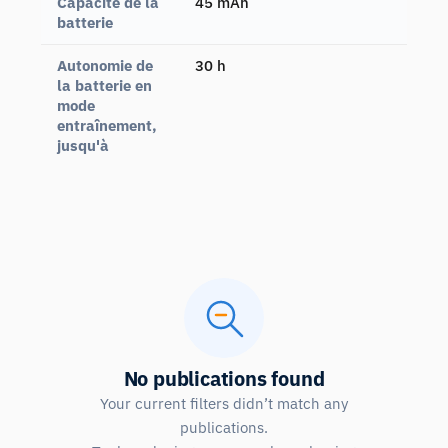
Capacité de la
45 mAh
batterie
Autonomie de
30 h
la batterie en
mode
entraînement,
jusqu'à
No publications found
Your current filters didn’t match any
publications.