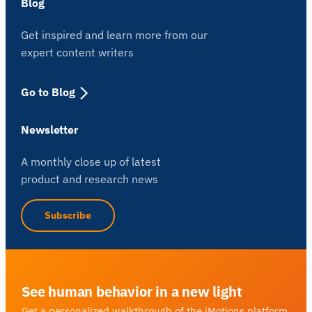
Blog
Get inspired and learn more from our
expert content writers
Go to Blog
Newsletter
A monthly close up of latest
product and research news
Subscribe
See human behavior in a new light
Get a personalized walkthrough of the iMotions platform.