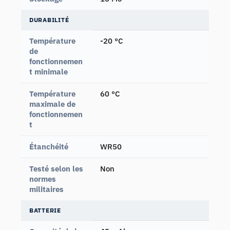
DURABILITÉ
Température
-20 °C
de
fonctionnemen
t minimale
Température
60 °C
maximale de
fonctionnemen
t
Étanchéité
WR50
Testé selon les
Non
normes
militaires
BATTERIE