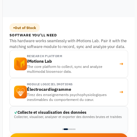
Out of Stock
SOFTWARE YOU’LL NEED
This hardware works seamlessly with iMotions Lab. Pair it with the
matching software module to record, sync and analyze your data.
RESEARCH PLATFORM
iMotions Lab
→
The core platform to collect, sync and analyze
multimodal biosensor data.
MODULE LOGICIEL IMOTIONS
Électrocardiogramme
→
Tirez des enseignements psychophysiologiques
inestimables du comportement du cœur.
Collecte et visualisation des données
Collecter, visualiser, analyser et exporter des données brutes et traitées