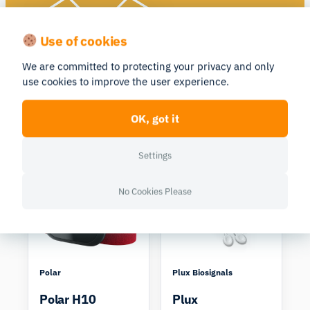
Use of cookies
We are committed to protecting your privacy and only
use cookies to improve the user experience.
OK, got it
Settings
Similar Products
Compare
Compare
No Cookies Please
Polar
Plux Biosignals
Polar H10
Plux