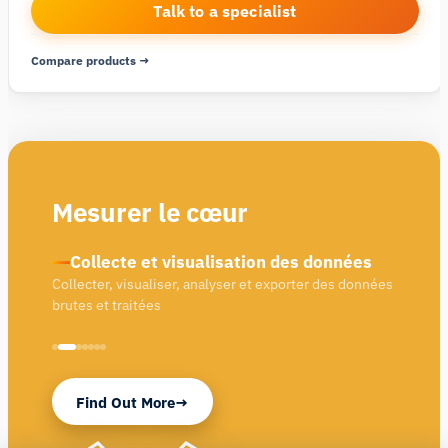
Talk to a specialist
Compare products →
Mesurer le cœur
Collecte et visualisation des données
Collecter, visualiser, analyser et exporter des données
brutes et traitées
Find Out More