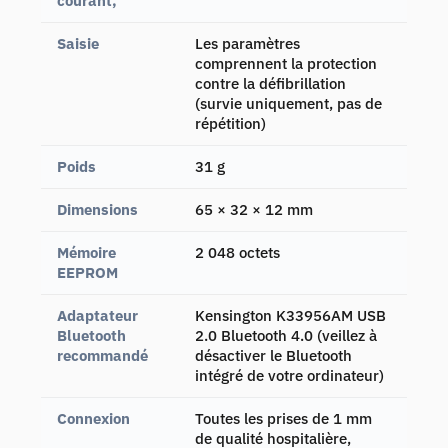
courant,
Saisie
Les paramètres
comprennent la protection
contre la défibrillation
(survie uniquement, pas de
répétition)
Poids
31 g
Dimensions
65 × 32 × 12 mm
Mémoire
2 048 octets
EEPROM
Adaptateur
Kensington K33956AM USB
Bluetooth
2.0 Bluetooth 4.0 (veillez à
recommandé
désactiver le Bluetooth
intégré de votre ordinateur)
Connexion
Toutes les prises de 1 mm
de qualité hospitalière,