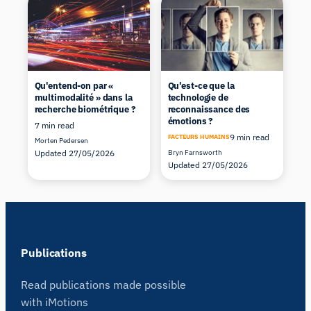
Qu'entend-on par «
Qu'est-ce que la
multimodalité » dans la
technologie de
recherche biométrique ?
reconnaissance des
émotions ?
7 min read
9 min read
FACTEURS HUMAINS
Morten Pedersen
Updated 27/05/2026
Bryn Farnsworth
Updated 27/05/2026
Publications
Read publications made possible
with iMotions