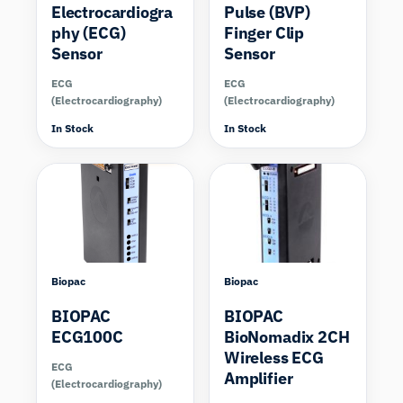
Electrocardiogra
Pulse (BVP)
phy (ECG)
Finger Clip
Sensor
Sensor
ECG
ECG
(Electrocardiography)
(Electrocardiography)
In Stock
In Stock
Compare
Biopac
Biopac
BIOPAC
BIOPAC
ECG100C
BioNomadix 2CH
Wireless ECG
ECG
Amplifier
(Electrocardiography)