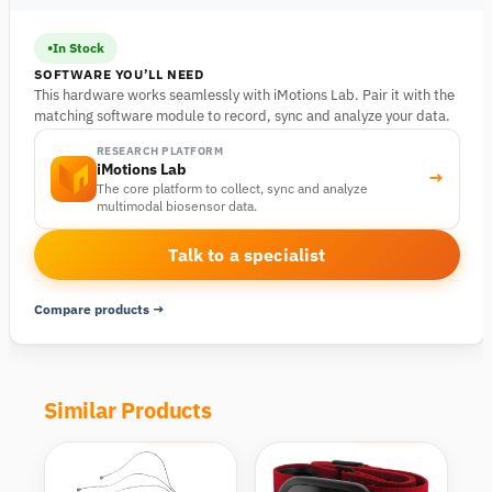
In Stock
SOFTWARE YOU’LL NEED
This hardware works seamlessly with iMotions Lab. Pair it with the
matching software module to record, sync and analyze your data.
RESEARCH PLATFORM
iMotions Lab
→
The core platform to collect, sync and analyze
multimodal biosensor data.
Talk to a specialist
Compare products →
Similar Products
Compare
Compare