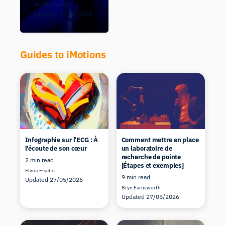
Kate Krosschell
Updated 27/05/2026
Guides to iMotions
Infographie sur l'ECG : À
Comment mettre en place
l'écoute de son cœur
un laboratoire de
recherche de pointe
2 min read
[Étapes et exemples]
Elvira Fischer
9 min read
Updated 27/05/2026
Bryn Farnsworth
Updated 27/05/2026