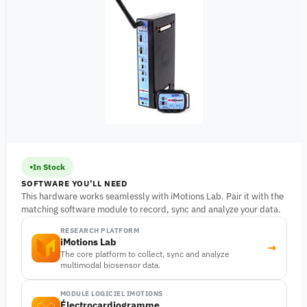
In Stock
SOFTWARE YOU’LL NEED
This hardware works seamlessly with iMotions Lab. Pair it with the
matching software module to record, sync and analyze your data.
RESEARCH PLATFORM
iMotions Lab
→
The core platform to collect, sync and analyze
multimodal biosensor data.
MODULE LOGICIEL IMOTIONS
Électrocardiogramme