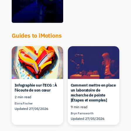
8 min read
Kate Krosschell
Updated 27/05/2026
Guides to iMotions
Infographie sur l'ECG : À
Comment mettre en place
l'écoute de son cœur
un laboratoire de
recherche de pointe
2 min read
[Étapes et exemples]
Elvira Fischer
9 min read
Updated 27/05/2026
Bryn Farnsworth
Updated 27/05/2026