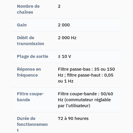
Nombre de
2
chaînes
Gain
2 000
Débit de
2 000 Hz
transmission
Plage de sortie
± 10 V
Réponse en
Filtre passe-bas : 35 ou 150
fréquence
Hz ; filtre passe-haut : 0,05
ou 1 Hz
Filtre coupe-
Filtre coupe-bande : 50/60
bande
Hz (commutateur réglable
par l'utilisateur)
Durée de
72 à 90 heures
fonctionnemen
t