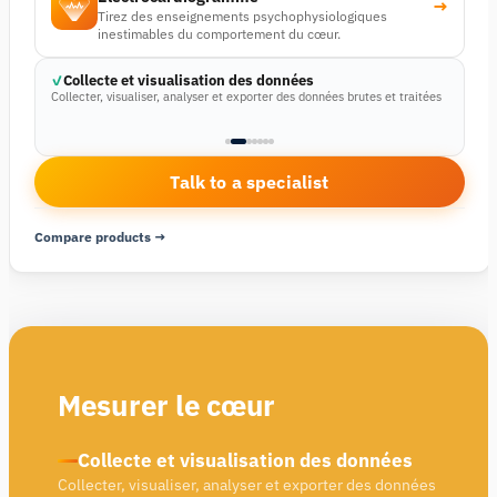
→
Tirez des enseignements psychophysiologiques
inestimables du comportement du cœur.
Collecte et visualisation des données
Collecter, visualiser, analyser et exporter des données brutes et traitées
Talk to a specialist
Compare products →
Mesurer le cœur
Collecte et visualisation des données
Collecter, visualiser, analyser et exporter des données