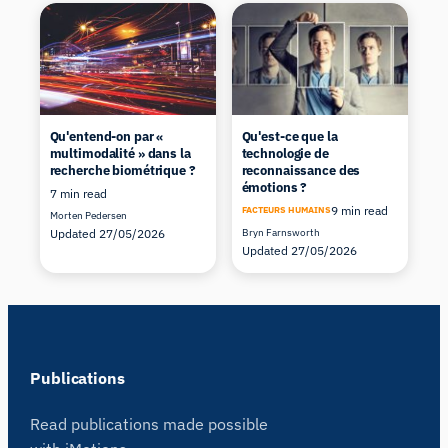
Qu'entend-on par «
Qu'est-ce que la
multimodalité » dans la
technologie de
recherche biométrique ?
reconnaissance des
émotions ?
7 min read
9 min read
FACTEURS HUMAINS
Morten Pedersen
Updated 27/05/2026
Bryn Farnsworth
Updated 27/05/2026
Publications
Read publications made possible