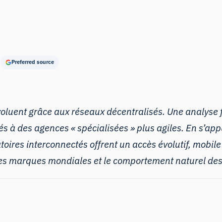
Preferred source
luent grâce aux réseaux décentralisés. Une analyse 
és à des agences « spécialisées » plus agiles. En s’ap
toires interconnectés offrent un accès évolutif, mobil
e les marques mondiales et le comportement naturel 