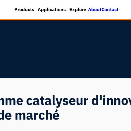
About
Contact
Products
Applications
Explore
e catalyseur d'innov
 de marché