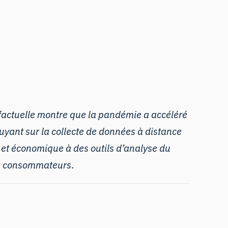
factuelle montre que la pandémie a accéléré
puyant sur la collecte de données à distance
e et économique à des outils d’analyse du
des consommateurs
.