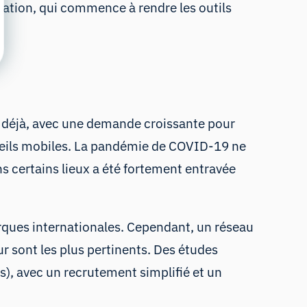
ication, qui commence à rendre les outils
 déjà, avec une demande croissante pour
areils mobiles. La pandémie de COVID-19 ne
s certains lieux a été fortement entravée
arques internationales. Cependant, un réseau
r sont les plus pertinents. Des études
rs), avec un recrutement simplifié et un