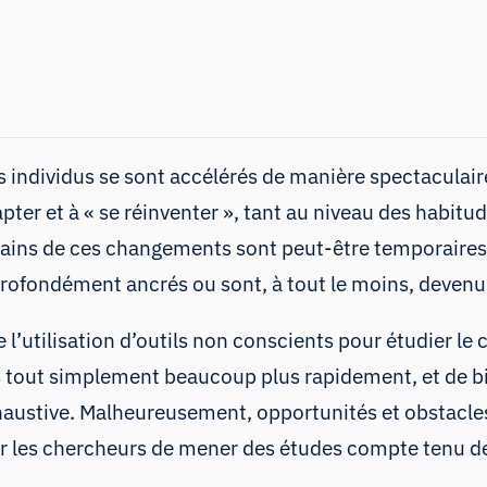
ndividus se sont accélérés de manière spectaculaire
er et à « se réinventer », tant au niveau des habitude
tains de ces changements sont peut-être temporaires
profondément ancrés ou sont, à tout le moins, deven
’utilisation d’outils non conscients pour étudier 
s tout simplement beaucoup plus rapidement, et de b
austive. Malheureusement, opportunités et obstacles
ur les chercheurs de mener des études compte tenu de