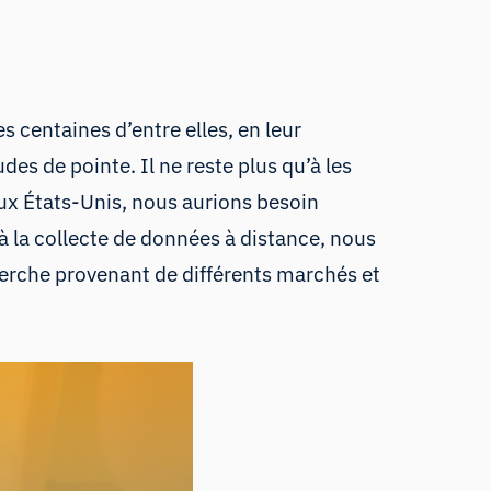
es centaines d’entre elles, en leur
es de pointe. Il ne reste plus qu’à les
aux États-Unis, nous aurions besoin
à la collecte de données à distance, nous
herche provenant de différents marchés et