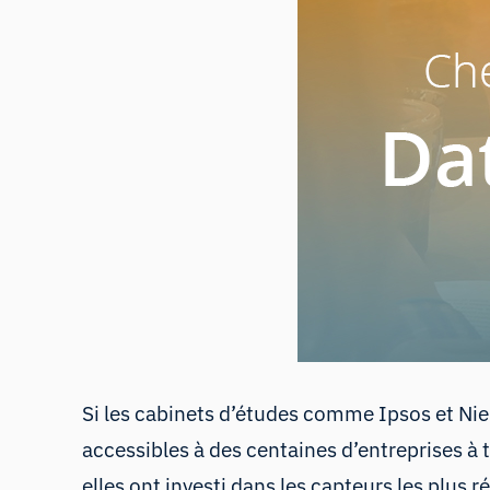
Si les cabinets d’études comme Ipsos et Niel
accessibles à des centaines d’entreprises à tr
elles ont investi dans les capteurs les plus r