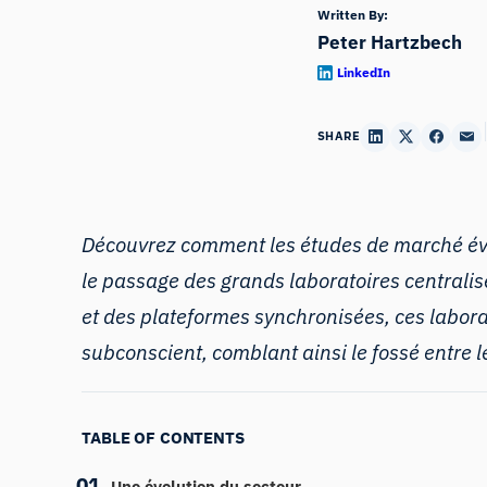
Written By:
Peter Hartzbech
LinkedIn
SHARE
Découvrez comment les études de marché évo
le passage des grands laboratoires centralis
et des plateformes synchronisées, ces labora
subconscient, comblant ainsi le fossé entr
TABLE OF CONTENTS
Une évolution du secteur