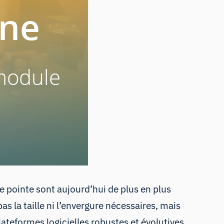
e pointe sont aujourd’hui de plus en plus
as la taille ni l’envergure nécessaires, mais
plateformes logicielles robustes et évolutives