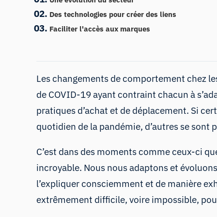
Des technologies pour créer des liens
Faciliter l'accès aux marques
Les changements de comportement chez les i
de COVID-19 ayant contraint chacun à s’adapt
pratiques d’achat et de déplacement. Si cer
quotidien de la pandémie, d’autres se sont 
C’est dans des moments comme ceux-ci que l
incroyable. Nous nous adaptons et évoluon
l’expliquer consciemment et de manière exh
extrêmement difficile, voire impossible, po