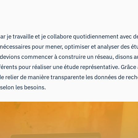
car je travaille et je collabore quotidiennement avec d
nécessaires pour mener, optimiser et analyser des étud
ous devions commencer à construire un réseau, disons 
érents pour réaliser une étude représentative. Grâce 
e relier de manière transparente les données de rec
selon les besoins.