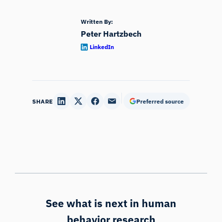
Written By:
Peter Hartzbech
LinkedIn
SHARE
Preferred source
See what is next in human
behavior research