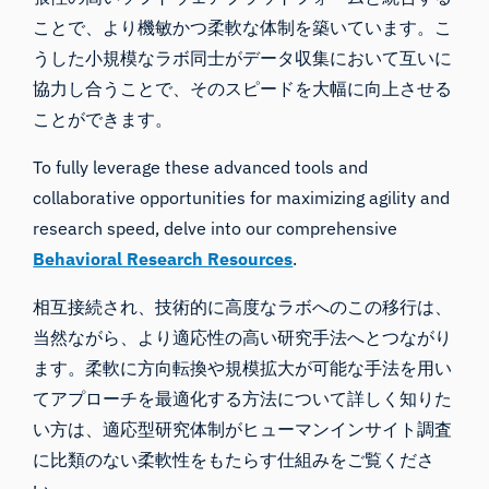
ことで、より機敏かつ柔軟な体制を築いています。こ
うした小規模なラボ同士がデータ収集において互いに
協力し合うことで、そのスピードを大幅に向上させる
ことができます。
To fully leverage these advanced tools and
collaborative opportunities for maximizing agility and
research speed, delve into our comprehensive
Behavioral Research Resources
.
相互接続され、技術的に高度なラボへのこの移行は、
当然ながら、より適応性の高い研究手法へとつながり
ます。柔軟に方向転換や規模拡大が可能な手法を用い
てアプローチを最適化する方法について詳しく知りた
い方は、
適応型研究体制が
ヒューマンインサイト調査
に比類のない柔軟性をもたらす仕組みをご覧くださ