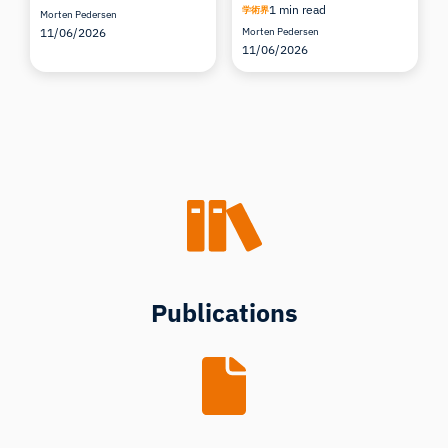
1 min read
学術界
Morten Pedersen
11/06/2026
Morten Pedersen
11/06/2026
Publications