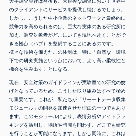
大手調査会社は今後も、大規模な調査において世界中
のクライアントにサービスを提供し続けるでしょう。
しかし、こうした中小企業のネットワークと最終的に
競争力を高められるのは、巨大な実体のある研究所に
加え、調査対象者がどこにいても現地へ赴くことがで
きる拠点（ハブ）を整備することにあるのです。
様々な技術を備えたこの体制は、特に「自然な」環境
下での研究実施という点において、より高い柔軟性と
機会を生み出すことになる。
現在、安全対策のガイドラインが実験室での研究の妨
げとなっているため、こうした取り組みはすべて極め
て重要です。これが、私たちが
「リモートデータ収集
モジュール」の開発を
加速させた理由の一つでもあり
ます。このモジュールにより、表情分析やアイトラッ
キングを活用し、場所や時間を問わず、どこでも研究
を行うことが可能になります。しかし同時に、これは