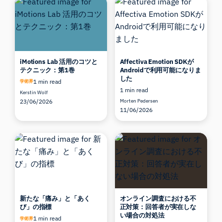
iMotions Lab 活用のコツと
Affectiva Emotion SDKが
テクニック：第1巻
Androidで利用可能になりま
した
1 min read
学術界
1 min read
Kerstin Wolf
23/06/2026
Morten Pedersen
11/06/2026
新たな「痛み」と「あく
オンライン調査における不
び」の指標
正対策：回答者が実在しな
い場合の対処法
1 min read
学術界