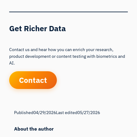
Get Richer Data
Contact us and hear how you can enrich your research,
product development or content testing with biometrics and
AI.
Contact
Published
04/29/2026
Last edited
05/27/2026
About the author