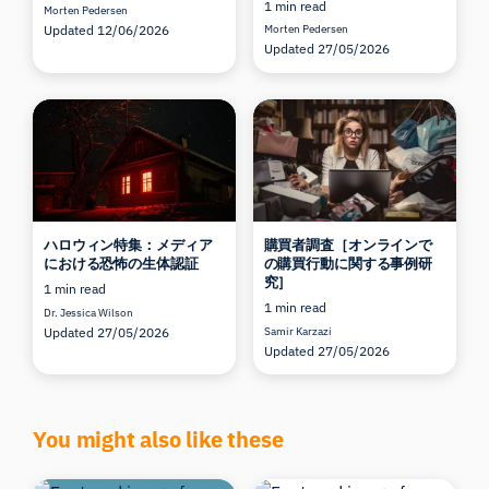
1 min read
Morten Pedersen
Updated 12/06/2026
Morten Pedersen
Updated 27/05/2026
ハロウィン特集：メディア
購買者調査［オンラインで
における恐怖の生体認証
の購買行動に関する事例研
究］
1 min read
1 min read
Dr. Jessica Wilson
Updated 27/05/2026
Samir Karzazi
Updated 27/05/2026
You might also like these