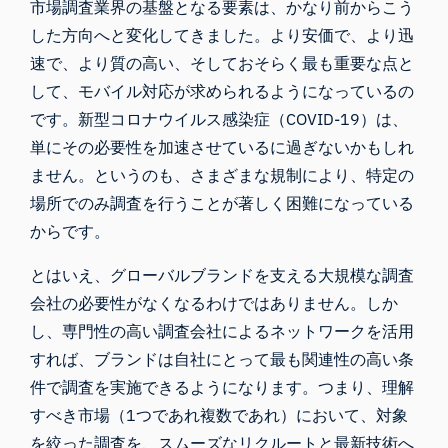
市場調査業界の基盤となる要素は、かなり前からこう
した方向へと変化してきました。より安価で、より迅
速で、より質の高い、そしておそらく最も重要な点と
して、モバイル対応が求められるようになっているの
です。新型コロナウイルス感染症（COVID-19）は、
単にその必要性を加速させているに過ぎないかもしれ
ません。というのも、さまざまな規制により、特定の
場所でのみ調査を行うことが著しく困難になっている
からです。
とはいえ、グローバルブランドを支える大規模な調査
会社の必要性がなくなるわけではありません。しか
し、専門性の高い調査会社によるネットワークを活用
すれば、ブランドは自社にとって最も関連性の高い条
件で調査を実施できるようになります。つまり、理解
すべき市場（1つであれ複数であれ）において、対象
を絞った調査を、スムーズなリクルートと最新技術へ