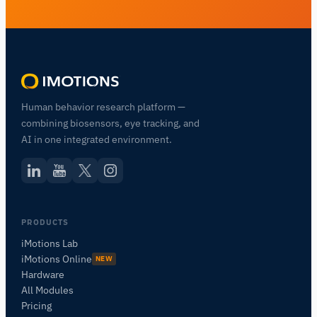
Human behavior research platform —
combining biosensors, eye tracking, and
AI in one integrated environment.
PRODUCTS
iMotions Lab
iMotions Online
NEW
Hardware
All Modules
Pricing