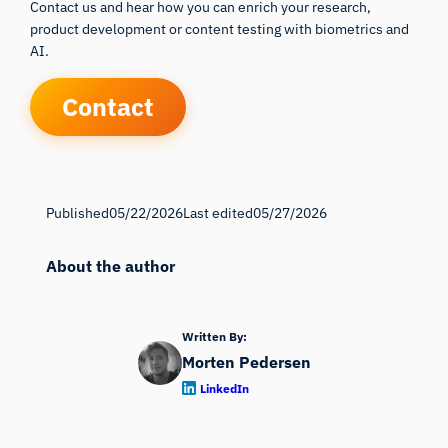
Contact us and hear how you can enrich your research,
product development or content testing with biometrics and
AI.
Contact
Published
05/22/2026
Last edited
05/27/2026
About the author
Written By:
Morten Pedersen
LinkedIn