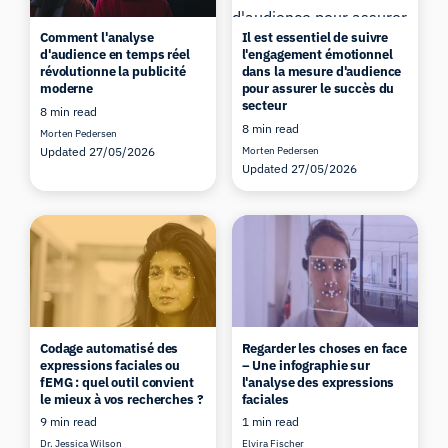
Comment l'analyse
Il est essentiel de suivre
d'audience en temps réel
l'engagement émotionnel
révolutionne la publicité
dans la mesure d'audience
moderne
pour assurer le succès du
secteur
8 min read
8 min read
Morten Pedersen
Updated 27/05/2026
Morten Pedersen
Updated 27/05/2026
Codage automatisé des
Regarder les choses en face
expressions faciales ou
– Une infographie sur
fEMG : quel outil convient
l'analyse des expressions
le mieux à vos recherches ?
faciales
9 min read
1 min read
Dr. Jessica Wilson
Elvira Fischer