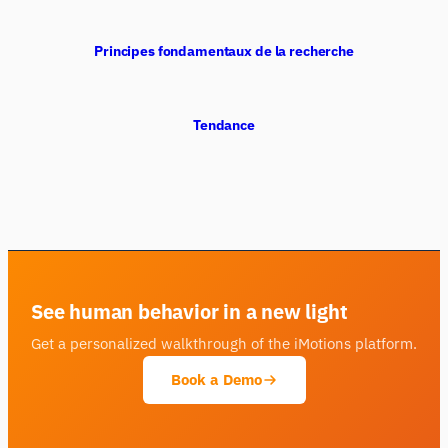
Principes fondamentaux de la recherche
Tendance
See human behavior in a new light
Get a personalized walkthrough of the iMotions platform.
Book a Demo