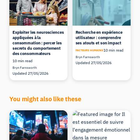
Exploiter les neurosciences
Recherche en expérience
appliquées à la
utilisateur : comprendre
consommation : percer les
ses atouts et son impact
secrets du comportement
10 min read
FACTEURS HUMAINS
des consommateurs
Bryn Farnsworth
10 min read
Updated 27/05/2026
Bryn Farnsworth
Updated 27/05/2026
You might also like these