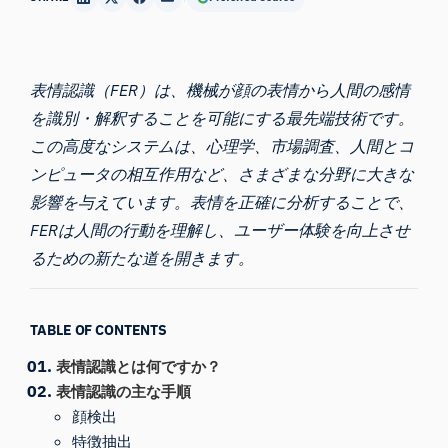
表情認識（FER）は、機械が顔の表情から人間の感情
を識別・解釈することを可能にする最先端技術です。
この高度なシステムは、心理学、市場調査、人間とコ
ンピュータの相互作用など、さまざまな分野に大きな
影響を与えています。表情を正確に分析することで、
FERは人間の行動を理解し、ユーザー体験を向上させ
るための新たな道を開きます。
TABLE OF CONTENTS
表情認識とは何ですか？
表情認識の主な手順
顔検出
特徴抽出