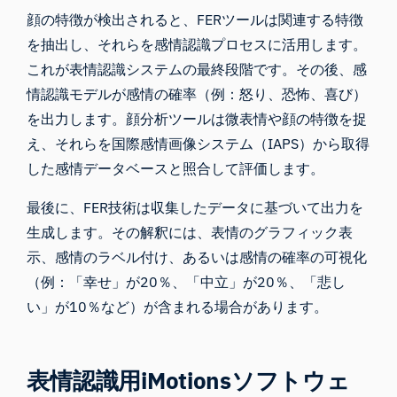
顔の特徴が検出されると、FERツールは関連する特徴
を抽出し、それらを感情認識プロセスに活用します。
これが表情認識システムの最終段階です。その後、感
情認識モデルが感情の確率（例：怒り、恐怖、喜び）
を出力します。顔分析ツールは微表情や顔の特徴を捉
え、それらを
国際感情画像システム（IAPS）
から取得
した感情データベースと照合して評価します。
最後に、FER技術は収集したデータに基づいて出力を
生成します。その解釈には、表情のグラフィック表
示、感情のラベル付け、あるいは感情の確率の可視化
（例：「幸せ」が20％、「中立」が20％、「悲し
い」が10％など）が含まれる場合があります。
表情認識用iMotionsソフトウェ