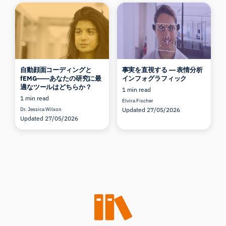
自動顔面コーディングと
事実を直視する ― 表情分析
fEMG――あなたの研究に最
インフォグラフィック
適なツールはどちらか？
1 min read
1 min read
Elvira Fischer
Dr. Jessica Wilson
Updated 27/05/2026
Updated 27/05/2026