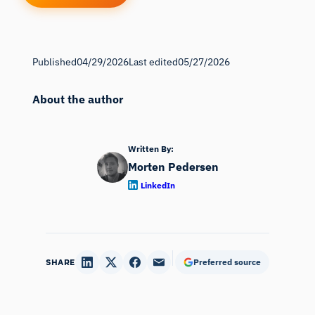
Published
04/29/2026
Last edited
05/27/2026
About the author
Written By:
Morten Pedersen
LinkedIn
SHARE
Preferred source