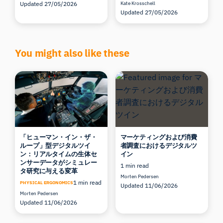
Updated 27/05/2026
Kate Krosschell
Updated 27/05/2026
You might also like these
「ヒューマン・イン・ザ・
マーケティングおよび消費
ループ」型デジタルツイ
者調査におけるデジタルツ
ン：リアルタイムの生体セ
イン
ンサーデータがシミュレー
1 min read
タ研究に与える変革
Morten Pedersen
1 min read
PHYSICAL ERGONOMICS
Updated 11/06/2026
Morten Pedersen
Updated 11/06/2026