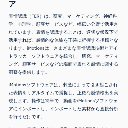
ア
表情認識（FER）は、研究、マーケティング、神経科
学、心理学、顧客サービスなど、幅広い分野で活用さ
れています。表情を認識することは、適切な状況下で
活用すれば、感情的な体験を正確に把握する指標とな
ります。iMotionsは、さまざまな表情認識技術とアイ
トラッカーソフトウェアを統合し、研究、マーケティ
ング、顧客サービスなどの場面で表れる感情に関する
洞察を提供します。
iMotionsソフトウェアは
、刺激によって引き起こされ
た表情をリアルタイムで捕捉し、正確な感情検出を実
現します。操作は簡単で、動画をiMotionsソフトウェ
アにインポートし、インポートした素材から直接分析
を行うだけです。