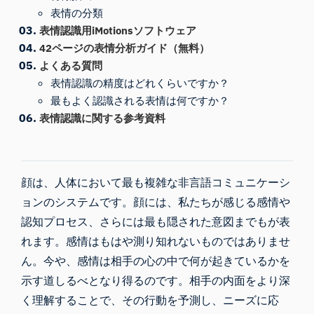
表情の分類
表情認識用iMotionsソフトウェア
42ページの表情分析ガイド（無料）
よくある質問
表情認識の精度はどれくらいですか？
最もよく認識される表情は何ですか？
表情認識に関する参考資料
顔は、人体において最も複雑な非言語コミュニケーシ
ョンのシステムです。顔には、私たちが感じる感情や
認知プロセス、さらには最も隠された意図までもが表
れます。感情はもはや測り知れないものではありませ
ん。今や、感情は相手の心の中で何が起きているかを
示す道しるべとなり得るのです。相手の内面をより深
く理解することで、その行動を予測し、ニーズに応