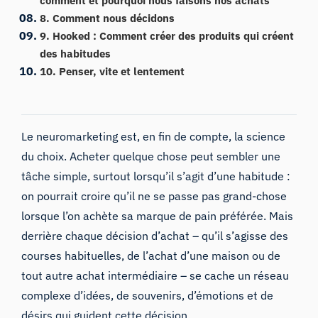
comment et pourquoi nous faisons nos achats
8. Comment nous décidons
9. Hooked : Comment créer des produits qui créent
des habitudes
10. Penser, vite et lentement
Le neuromarketing
est, en fin de compte, la science
du choix. Acheter quelque chose peut sembler une
tâche simple, surtout lorsqu’il s’agit d’une habitude :
on pourrait croire qu’il ne se passe pas grand-chose
lorsque l’on achète sa marque de pain préférée. Mais
derrière chaque décision d’achat – qu’il s’agisse des
courses habituelles, de l’achat d’une maison ou de
tout autre achat intermédiaire – se cache un réseau
complexe d’idées, de souvenirs, d’émotions et de
désirs qui guident cette décision.