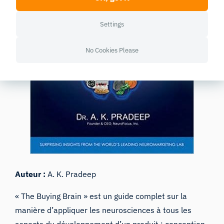
Settings
No Cookies Please
Auteur :
A. K. Pradeep
« The Buying Brain » est un guide complet sur la
manière d’appliquer les neurosciences à tous les
aspects du développement d’un produit : conception,