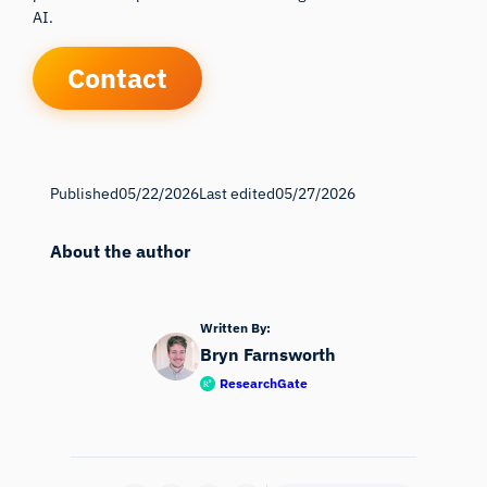
AI.
Contact
Published
05/22/2026
Last edited
05/27/2026
About the author
Written By:
Bryn Farnsworth
ResearchGate