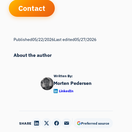
Contact
Published
05/22/2026
Last edited
05/27/2026
About the author
Written By:
Morten Pedersen
LinkedIn
SHARE
Preferred source