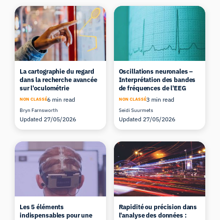
La cartographie du regard
Oscillations neuronales –
dans la recherche avancée
Interprétation des bandes
sur l'oculométrie
de fréquences de l'EEG
6 min read
3 min read
NON CLASSÉ
NON CLASSÉ
Bryn Farnsworth
Seidi Suurmets
Updated 27/05/2026
Updated 27/05/2026
Les 5 éléments
Rapidité ou précision dans
indispensables pour une
l'analyse des données :