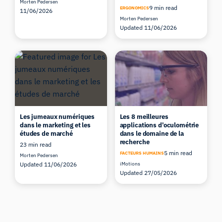
Morten Pedersen
9 min read
ERGONOMICS
11/06/2026
Morten Pedersen
Updated 11/06/2026
Les jumeaux numériques
Les 8 meilleures
dans le marketing et les
applications d'oculométrie
études de marché
dans le domaine de la
recherche
23 min read
5 min read
FACTEURS HUMAINS
Morten Pedersen
Updated 11/06/2026
iMotions
Updated 27/05/2026