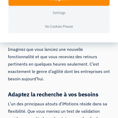
Réagissez immédiatement aux résultats.
Settings
Gagnez du temps et économisez vos
ressources.
No Cookies Please
Sachez vous adapter rapidement, tout en
gardant pleinement confiance en vos résultats.
Imaginez que vous lanciez une nouvelle
fonctionnalité et que vous receviez des retours
pertinents en quelques heures seulement. C’est
exactement le genre d’agilité dont les entreprises ont
besoin aujourd’hui.
Adaptez la recherche à vos besoins
L’un des principaux atouts d’iMotions réside dans sa
flexibilité. Que vous meniez un test de validation