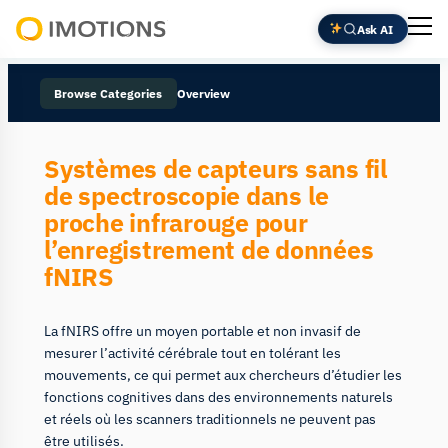
Ask AI
Powering
Human
Browse Categories
Overview
Insight
Systèmes de capteurs sans fil
de spectroscopie dans le
proche infrarouge pour
l’enregistrement de données
fNIRS
La fNIRS offre un moyen portable et non invasif de
mesurer l’activité cérébrale tout en tolérant les
mouvements, ce qui permet aux chercheurs d’étudier les
fonctions cognitives dans des environnements naturels
et réels où les scanners traditionnels ne peuvent pas
être utilisés.