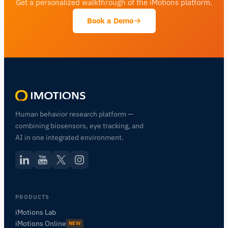
Get a personalized walkthrough of the iMotions platform.
Book a Demo
Human behavior research platform —
combining biosensors, eye tracking, and
AI in one integrated environment.
PRODUCTS
iMotions Lab
iMotions Online
NEW