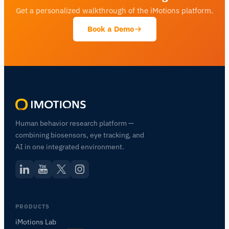
Get a personalized walkthrough of the iMotions platform.
Book a Demo
Human behavior research platform —
combining biosensors, eye tracking, and
AI in one integrated environment.
PRODUCTS
iMotions Lab