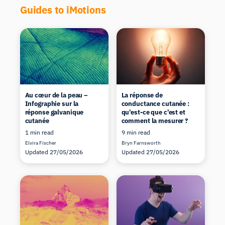
Guides to iMotions
Au cœur de la peau –
La réponse de
Infographie sur la
conductance cutanée :
réponse galvanique
qu'est-ce que c'est et
cutanée
comment la mesurer ?
1 min read
9 min read
Elvira Fischer
Bryn Farnsworth
Updated 27/05/2026
Updated 27/05/2026