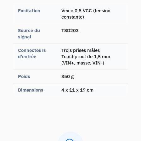
Excitation
Vex = 0,5 VCC (tension
constante)
Source du
TSD203
signal
Connecteurs
Trois prises mâles
d'entrée
Touchproof de 1,5 mm
(VIN+, masse, VIN-)
Poids
350 g
Dimensions
4 x 11 x 19 cm