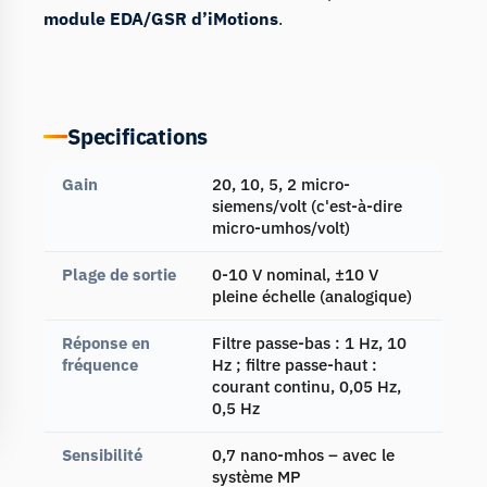
module EDA/GSR d’iMotions
.
Specifications
Gain
20, 10, 5, 2 micro-
siemens/volt (c'est-à-dire
micro-umhos/volt)
Plage de sortie
0-10 V nominal, ±10 V
pleine échelle (analogique)
Réponse en
Filtre passe-bas : 1 Hz, 10
fréquence
Hz ; filtre passe-haut :
courant continu, 0,05 Hz,
0,5 Hz
Sensibilité
0,7 nano-mhos – avec le
système MP