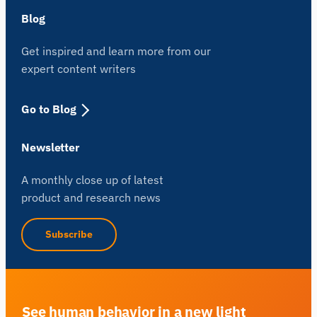
Blog
Get inspired and learn more from our
expert content writers
Go to Blog
Newsletter
A monthly close up of latest
product and research news
Subscribe
See human behavior in a new light