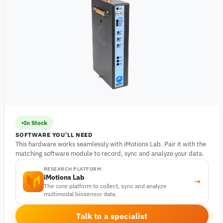
In Stock
SOFTWARE YOU’LL NEED
This hardware works seamlessly with iMotions Lab. Pair it with the
matching software module to record, sync and analyze your data.
RESEARCH PLATFORM
iMotions Lab
→
The core platform to collect, sync and analyze
multimodal biosensor data.
Talk to a specialist