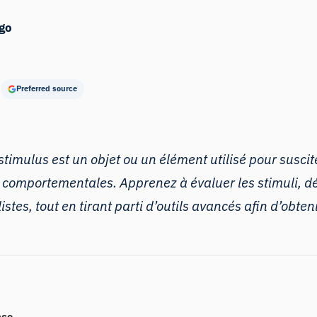
go
Preferred source
timulus est un objet ou un élément utilisé pour susciter
s comportementales. Apprenez à évaluer les stimuli, d
istes, tout en tirant parti d’outils avancés afin d’obten
nce