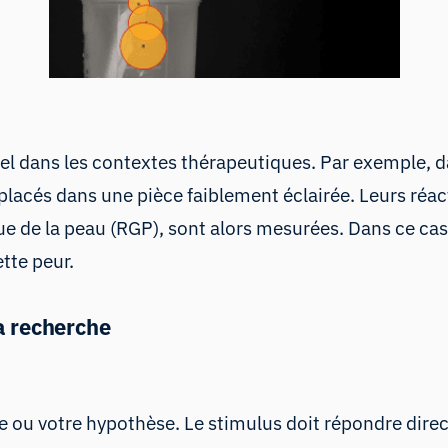
iel dans les contextes thérapeutiques. Par exemple, d
e placés dans une pièce faiblement éclairée. Leurs réa
ue de la peau
(RGP), sont alors mesurées. Dans ce cas
tte peur.
la recherche
ou votre hypothèse. Le stimulus doit répondre direct