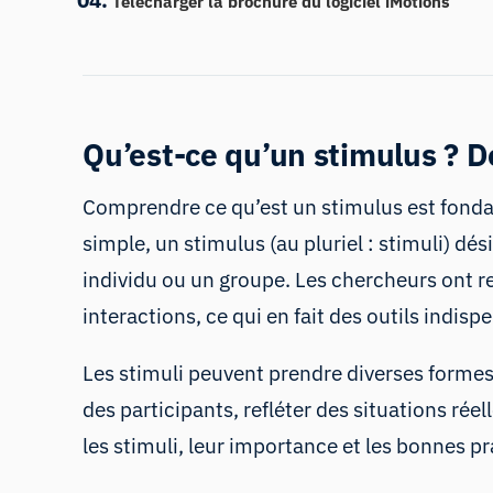
Télécharger la brochure du logiciel iMotions
Qu’est-ce qu’un stimulus ? D
Comprendre ce qu’est un stimulus est fonda
simple, un stimulus (au pluriel : stimuli) d
individu ou un groupe. Les chercheurs ont r
interactions, ce qui en fait des outils indi
Les stimuli peuvent prendre diverses formes
des participants, refléter des situations ré
les stimuli, leur importance et les bonnes pr