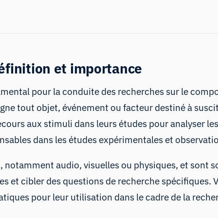
éfinition et importance
mental pour la conduite des recherches sur le compo
ésigne tout objet, événement ou facteur destiné à sus
ecours aux stimuli dans leurs études pour analyser le
spensables dans les études expérimentales et observati
, notamment audio, visuelles ou physiques, et sont s
elles et cibler des questions de recherche spécifique
atiques pour leur utilisation dans le cadre de la reche