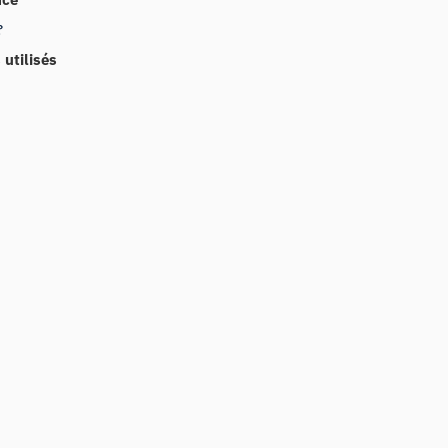
?
 utilisés