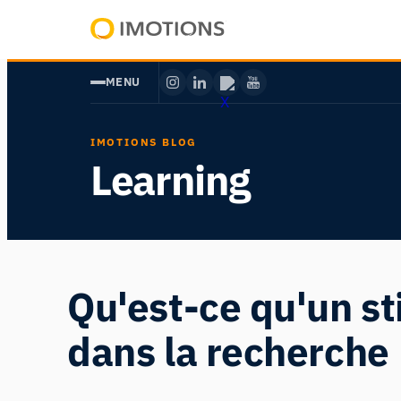
Aller
au
Powering
contenu
Human
MENU
Insight
IMOTIONS BLOG
Learning
Qu'est-ce qu'un st
dans la recherche