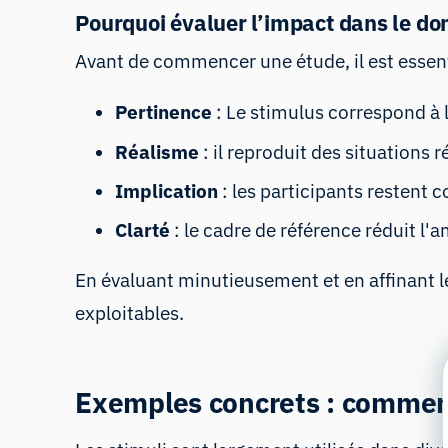
Pourquoi évaluer l’impact dans le do
Avant de commencer une étude, il est essentie
Pertinence
: Le stimulus correspond à l
Réalisme
: il reproduit des situations ré
Implication
: les participants restent c
Clarté
: le cadre de référence réduit l'
En évaluant minutieusement et en affinant l
exploitables.
Exemples concrets : comment 