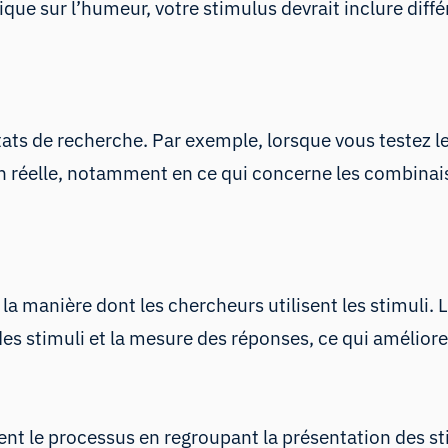
sique sur l’humeur, votre stimulus devrait inclure di
ats de recherche. Par exemple, lorsque vous testez les
on réelle, notamment en ce qui concerne les combinais
 la manière dont les chercheurs utilisent les stimuli
es stimuli et la mesure des réponses, ce qui améliore l
nt le processus en regroupant la présentation des st