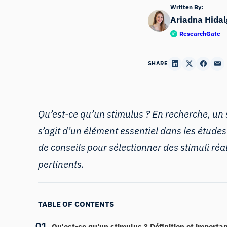
Written By:
Ariadna Hidal
ResearchGate
SHARE
Qu’est-ce qu’un stimulus ? En recherche, un s
s’agit d’un élément essentiel dans les étude
de conseils pour sélectionner des stimuli réal
pertinents.
TABLE OF CONTENTS
Qu'est-ce qu'un stimulus ? Définition et importa