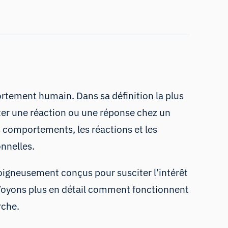
rtement humain. Dans sa définition la plus
citer une réaction ou une réponse chez un
s comportements, les réactions et les
onnelles.
oigneusement conçus pour susciter l’intérêt
s. Voyons plus en détail comment fonctionnent
rche.