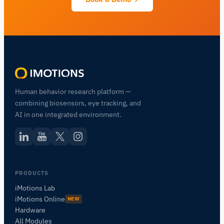
Human behavior research platform —
combining biosensors, eye tracking, and
AI in one integrated environment.
PRODUCTS
iMotions Lab
iMotions Online
NEW
Hardware
All Modules