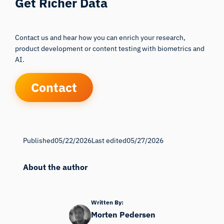
Get Richer Data
Contact us and hear how you can enrich your research,
product development or content testing with biometrics and
AI.
Contact
Published
05/22/2026
Last edited
05/27/2026
About the author
Written By:
Morten Pedersen