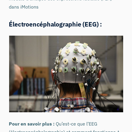
dans iMotions
Électroencéphalographie (EEG) :
Pour en savoir plus :
Qu’est-ce que l’EEG
(électroencéphalographie) et comment fonctionne-t-