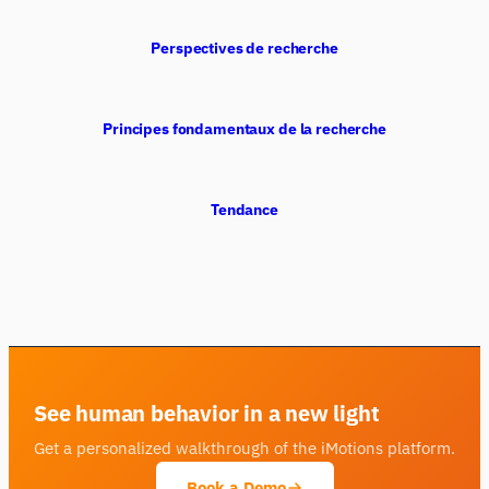
Perspectives de recherche
Principes fondamentaux de la recherche
Tendance
See human behavior in a new light
Get a personalized walkthrough of the iMotions platform.
Book a Demo