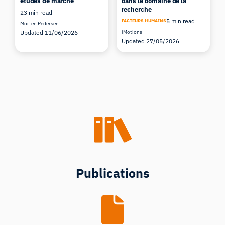
études de marché
dans le domaine de la
recherche
23 min read
5 min read
FACTEURS HUMAINS
Morten Pedersen
Updated 11/06/2026
iMotions
Updated 27/05/2026
Publications