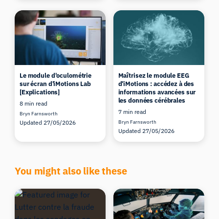
Le module d'oculométrie
Maîtrisez le module EEG
sur écran d'iMotions Lab
d'iMotions : accédez à des
[Explications]
informations avancées sur
les données cérébrales
8 min read
7 min read
Bryn Farnsworth
Updated 27/05/2026
Bryn Farnsworth
Updated 27/05/2026
You might also like these