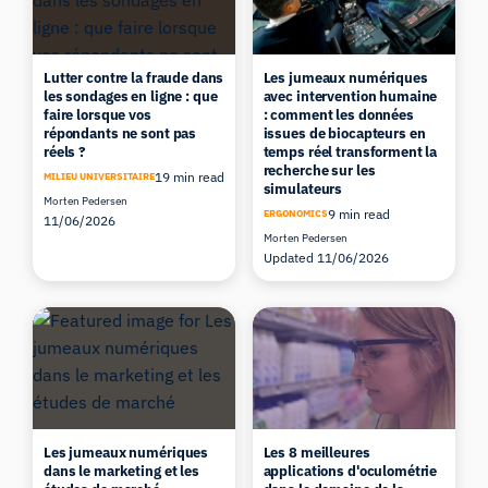
Lutter contre la fraude dans
Les jumeaux numériques
les sondages en ligne : que
avec intervention humaine
faire lorsque vos
: comment les données
répondants ne sont pas
issues de biocapteurs en
réels ?
temps réel transforment la
recherche sur les
19 min read
MILIEU UNIVERSITAIRE
simulateurs
Morten Pedersen
9 min read
ERGONOMICS
11/06/2026
Morten Pedersen
Updated 11/06/2026
Les jumeaux numériques
Les 8 meilleures
dans le marketing et les
applications d'oculométrie