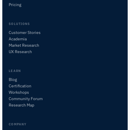
Pricing
SOLUTIONS
Customer Stories
Academia
Assistant de Recherche iMotions
Market Research
Posez des questions sur les méthodes de
UX Research
recherche, les produits, les capteurs, les SDK,
les ressources, ou décrivez ce que vous
souhaitez étudier.
LEARN
Je vous suggérerai des questions pertinentes en
Blog
fonction de votre demande.
Certification
Workshops
POSER UNE QUESTION SUR CET ARTICLE
Community Forum
Résumer cet article
Pourquoi est-ce important ?
Research Map
Comment pourrais-je appliquer cela ?
COMPANY