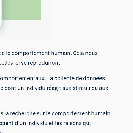
vec
le comportement humain
. Cela nous
elles-ci se reproduiront.
s comportementaux. La collecte de données
e dont un individu réagit aux stimuli ou aux
ans la recherche sur le comportement humain
ient d’un individu et les raisons qui
he.