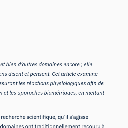
t bien d’autres domaines encore ; elle
ens disent et pensent. Cet article examine
urant les réactions physiologiques afin de
on et les approches biométriques, en mettant
cherche scientifique, qu’il s’agisse
 domaines ont traditionnellement recouru à