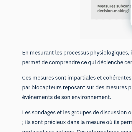
En mesurant les processus physiologiques, il
permet de comprendre ce qui déclenche certa
Ces mesures sont
impartiales
et cohérentes,
par biocapteurs reposant sur des mesures phy
événements de son environnement.
Les sondages et les groupes de discussion 
; ils sont précieux dans la mesure où ils pe
motivent ses actions. Ces informations peuven