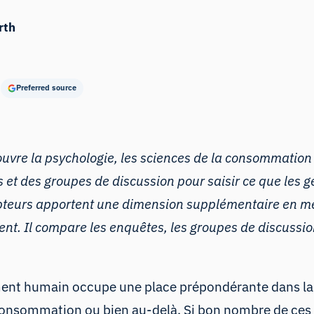
rth
Preferred source
vre la psychologie, les sciences de la consommation e
 et des groupes de discussion pour saisir ce que les g
teurs apportent une dimension supplémentaire en mes
nt. Il compare les enquêtes, les groupes de discussi
nt humain occupe une place prépondérante dans la re
consommation ou bien au-delà. Si bon nombre de ces