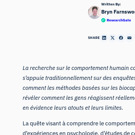
Written By:
Bryn Farnswo
ResearchGate
SHARE
La recherche sur le comportement humain cou
s’appuie traditionnellement sur des enquêtes
comment les méthodes basées sur les biocap
révéler comment les gens réagissent réelleme
en évidence leurs atouts et leurs limites.
La quête visant à comprendre le comporteme
d’expériences en psychologie, d’études de 