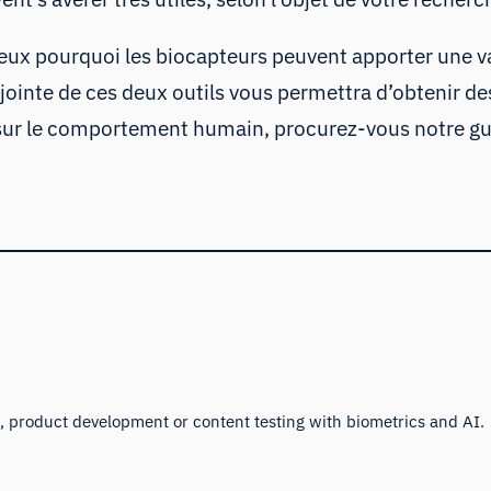
ux pourquoi les biocapteurs peuvent apporter une v
njointe de ces deux outils vous permettra d’obtenir de
sur le comportement humain, procurez-vous notre guid
 product development or content testing with biometrics and AI.