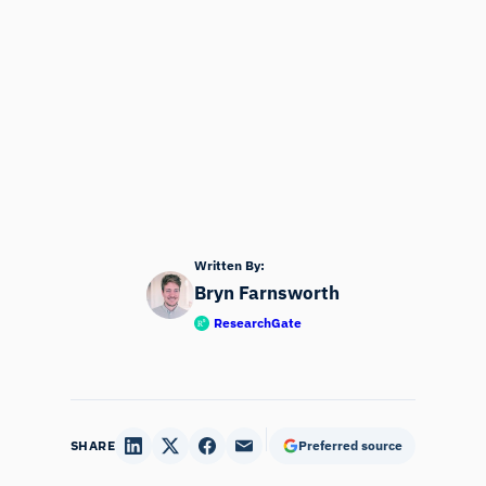
Written By:
Bryn Farnsworth
ResearchGate
SHARE
Preferred source