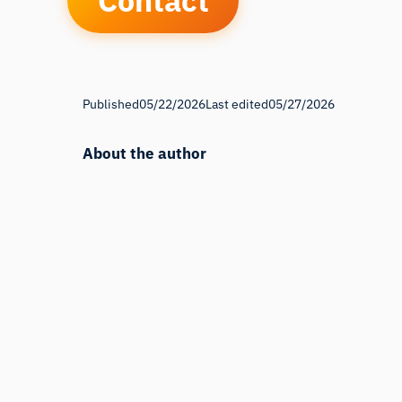
Contact
Published
05/22/2026
Last edited
05/27/2026
About the author