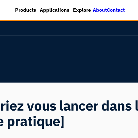
About
Contact
Products
Applications
Explore
riez vous lancer dans 
e pratique]