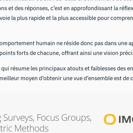
s et des réponses, c’est en approfondissant la réflexi
a voie la plus rapide et la plus accessible pour comp
comportement humain ne réside donc pas dans une a
ints forts de chacune, offrant ainsi une vision préci
qui résume les principaux atouts et faiblesses des
en
e meilleur moyen d’obtenir une vue d’ensemble est de