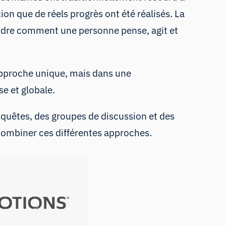
on que de réels progrès ont été réalisés. La
rendre comment une personne pense, agit et
pproche unique, mais dans une
se et globale.
quêtes
, des groupes de discussion et des
 combiner ces différentes approches.