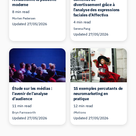
moderne
divertissement grâce à
l'analyse des expressions
8 min read
faciales d'Affectiva
Morten Pedersen
4 min read
Updated 27/05/2026
Serena Pang
Updated 27/05/2026
Étude sur les médias :
15 exemples percutants de
l'avenir de l'analyse
neuromarketing en
d'audience
pratique
11 min read
12 min read
Bryn Farnsworth
iMotions
Updated 27/05/2026
Updated 27/05/2026