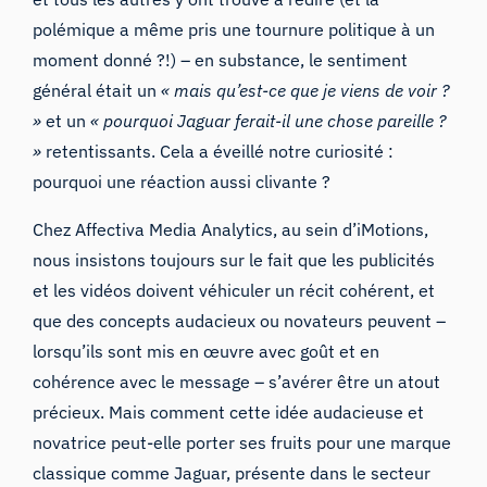
polémique a même pris une tournure politique à un
moment donné ?!) – en substance, le sentiment
général était un
« mais qu’est-ce que je viens de voir ?
»
et un
« pourquoi Jaguar ferait-il une chose pareille ?
»
retentissants. Cela a éveillé notre curiosité :
pourquoi une réaction aussi clivante ?
Chez
Affectiva Media Analytics
, au sein d’iMotions,
nous insistons toujours sur le fait que les publicités
et les vidéos doivent véhiculer un récit cohérent, et
que des concepts audacieux ou novateurs peuvent –
lorsqu’ils sont mis en œuvre avec goût et en
cohérence avec le message – s’avérer être un atout
précieux. Mais comment cette idée audacieuse et
novatrice peut-elle porter ses fruits pour une marque
classique comme Jaguar, présente dans le secteur