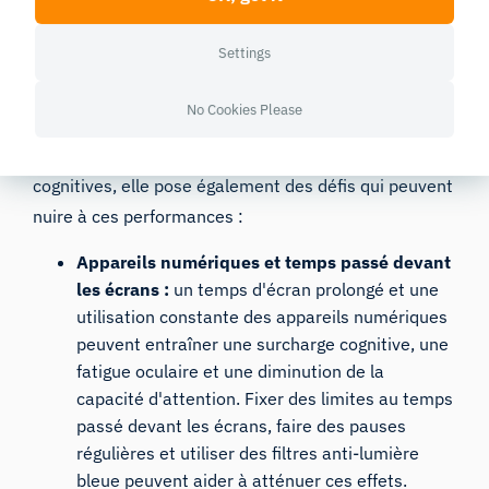
Impacts technologiques
Settings
À l’ère numérique actuelle, la technologie joue un
No Cookies Please
double rôle dans les performances cognitives. Si elle
offre des outils susceptibles d’améliorer les fonctions
cognitives, elle pose également des défis qui peuvent
nuire à ces performances :
Appareils numériques et temps passé devant
les écrans :
un temps d'écran prolongé et une
utilisation constante des appareils numériques
peuvent entraîner une surcharge cognitive, une
fatigue oculaire et une diminution de la
capacité d'attention. Fixer des limites au temps
passé devant les écrans, faire des pauses
régulières et utiliser des filtres anti-lumière
bleue peuvent aider à atténuer ces effets.