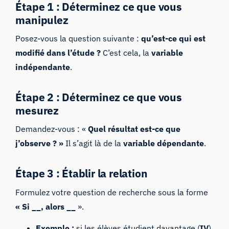
Étape 1 : Déterminez ce que vous
manipulez
Posez-vous la question suivante :
qu’est-ce qui est
modifié dans l’étude ?
C’est cela, la
variable
indépendante
.
Étape 2 : Déterminez ce que vous
mesurez
Demandez-vous : «
Quel résultat est-ce que
j’observe ? »
Il s’agit là de la
variable dépendante
.
Étape 3 : Établir la relation
Formulez votre question de recherche sous la forme
« Si __, alors __
».
Exemple :
si les élèves étudient davantage (
IV
),