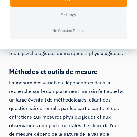
interactions sociales ou tout autre aspect du
comportement humain influencé par la manipulation
Settings
expérimentale. Par exemple, dans une étude
examinant l’effet de l’exercice physique sur le niveau
No Cookies Please
de stress, ce niveau de stress constituerait la
variable dépendante, mesurée à l’aide de divers
tests psychologiques ou marqueurs physiologiques.
Méthodes et outils de mesure
La mesure des variables dépendantes dans la
recherche sur le comportement humain fait appel à
un large éventail de méthodologies, allant des
questionnaires remplis par les participants et des
entretiens aux mesures physiologiques et aux
observations comportementales. Le choix de l’outil
de mesure dépend de la nature de la variable