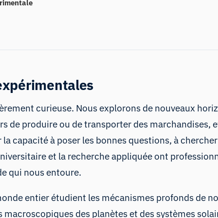
érimentale
expérimentales
èrement curieuse. Nous explorons de nouveaux horizon
rs de produire ou de transporter des marchandises, 
 la capacité à poser les bonnes questions, à chercher
niversitaire et la recherche appliquée ont profession
 qui nous entoure.
monde entier étudient les mécanismes profonds de notr
 macroscopiques des planètes et des systèmes solaire