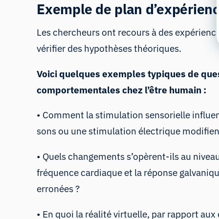
Exemple de plan d’expérien
Les chercheurs ont recours à des expérienc
vérifier des hypothèses théoriques.
Voici quelques exemples typiques de ques
comportementales chez l’être humain :
• Comment la stimulation sensorielle influ
sons ou une stimulation électrique modifien
• Quels changements s’opèrent-ils au niveau
fréquence cardiaque et la réponse galvaniq
erronées ?
• En quoi la réalité virtuelle, par rapport 