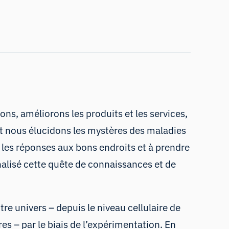
s, améliorons les produits et les services,
et nous élucidons les mystères des maladies
 les réponses aux bons endroits et à prendre
nalisé cette quête de connaissances et de
e univers – depuis le niveau cellulaire de
s – par le biais de l’expérimentation. En