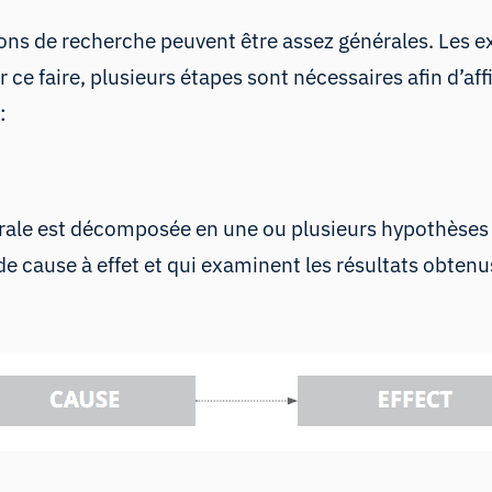
ns de recherche peuvent être assez générales. Les exp
ce faire, plusieurs étapes sont nécessaires afin d’aff
:
rale est décomposée en une ou plusieurs hypothèses 
 de cause à effet et qui examinent les résultats obten