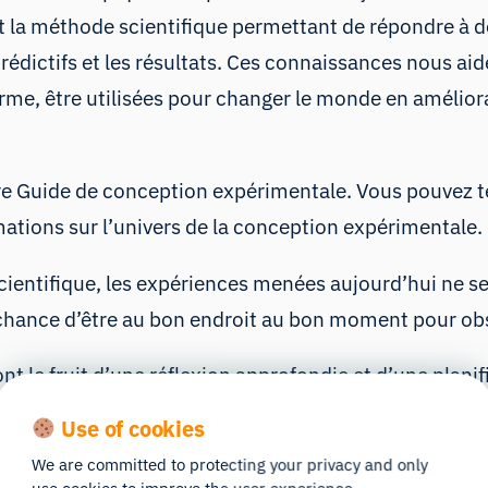
 la méthode scientifique permettant de répondre à des
 prédictifs et les résultats. Ces connaissances nous 
erme, être utilisées pour changer le monde en amélior
otre Guide de conception expérimentale. Vous pouvez 
mations sur l’univers de la conception expérimentale.
ientifique, les expériences menées aujourd’hui ne se
chance d’être au bon endroit au bon moment pour obse
nt le fruit d’une réflexion approfondie et d’une plani
blissement de conclusions pertinentes.
Use of cookies
We are committed to protecting your privacy and only