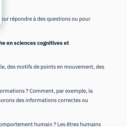
pour répondre à des questions ou pour
e en sciences cognitives et
ple, des motifs de points en mouvement, des
informations ? Comment, par exemple, la
morons des informations correctes ou
 le comportement humain ? Les êtres humains