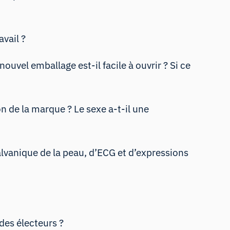
avail ?
ouvel emballage est-il facile à ouvrir ? Si ce
on de la marque ? Le sexe a-t-il une
alvanique de la peau, d’ECG et d’expressions
des électeurs ?