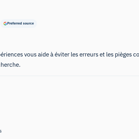
Preferred source
riences vous aide à éviter les erreurs et les pièges c
cherche.
s