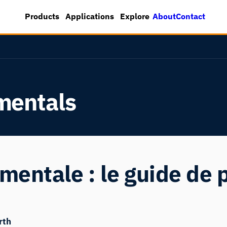
About
Contact
Products
Applications
Explore
mentals
mentale : le guide de
rth