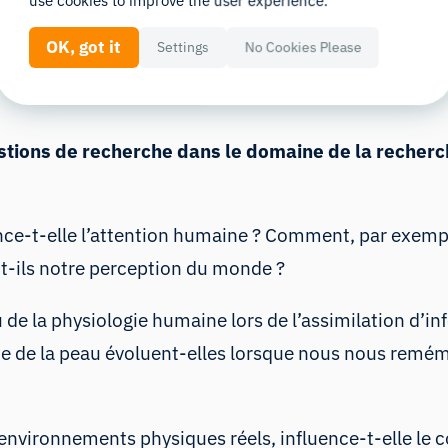
use cookies to improve the user experience.
ce
OK, got it
Settings
No Cookies Please
es pour découvrir de nouvelles choses sur le monde, 
tions de recherche dans le domaine de la recherch
ence-t-elle l’attention humaine ? Comment, par exem
t-ils notre perception du monde ?
 de la physiologie humaine lors de l’assimilation d’
ue de la peau évoluent-elles lorsque nous nous remé
aux environnements physiques réels, influence-t-elle