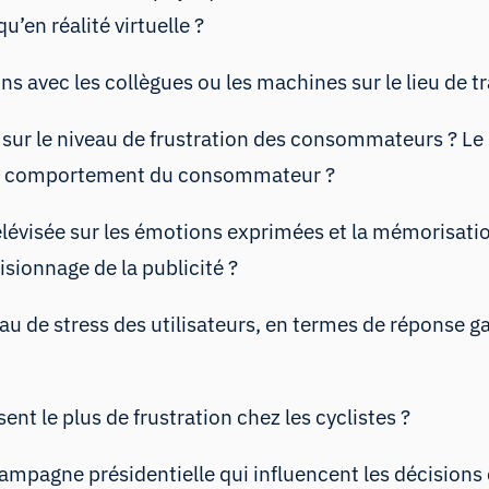
u’en réalité virtuelle ?
ons avec les collègues ou les machines sur le lieu de tr
l sur le niveau de frustration des consommateurs ? Le n
ur le comportement du consommateur ?
 télévisée sur les émotions exprimées et la mémorisati
isionnage de la publicité ?
eau de stress des utilisateurs, en termes de réponse g
sent le plus de frustration chez les cyclistes ?
ampagne présidentielle qui influencent les décisions 