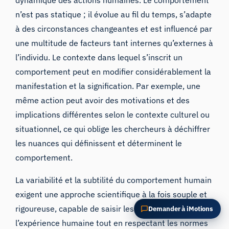
POSER UNE QUESTION SUR CET ARTICLE
n’est pas statique ; il évolue au fil du temps, s’adapte
Résumer cet article
Pourquoi est-ce important ?
à des circonstances changeantes et est influencé par
Comment pourrais-je appliquer cela ?
une multitude de facteurs tant internes qu’externes à
l’individu. Le contexte dans lequel s’inscrit un
comportement peut en modifier considérablement la
manifestation et la signification. Par exemple, une
même action peut avoir des motivations et des
implications différentes selon le contexte culturel ou
situationnel, ce qui oblige les chercheurs à déchiffrer
les nuances qui définissent et déterminent le
comportement.
La variabilité et la subtilité du comportement humain
exigent une approche scientifique à la fois souple et
rigoureuse, capable de saisir les nuances de
Demander à iMotions
l’expérience humaine tout en respectant les normes