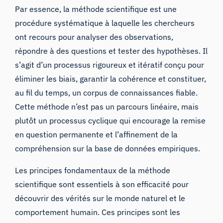
Par essence, la méthode scientifique est une
procédure systématique à laquelle les chercheurs
ont recours pour analyser des observations,
répondre à des questions et tester des hypothèses. Il
s’agit d’un processus rigoureux et itératif conçu pour
éliminer
les biais
, garantir la cohérence et constituer,
au fil du temps, un corpus de connaissances fiable.
Cette méthode n’est pas un parcours linéaire, mais
plutôt un processus cyclique qui encourage la remise
en question permanente et l’affinement de la
compréhension sur la base de données empiriques.
Les principes fondamentaux de la méthode
scientifique sont essentiels à son efficacité pour
découvrir des vérités sur le monde naturel et le
comportement humain. Ces principes sont les