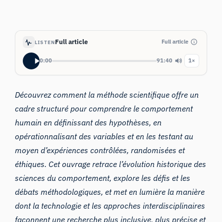
Full article
Full article
LISTEN
0:00
91:40
1×
Découvrez comment la méthode scientifique offre un
cadre structuré pour comprendre le comportement
humain en définissant des hypothèses, en
opérationnalisant des variables et en les testant au
moyen d’expériences contrôlées, randomisées et
éthiques. Cet ouvrage retrace l’évolution historique des
sciences du comportement, explore les défis et les
débats méthodologiques, et met en lumière la manière
dont la technologie et les approches interdisciplinaires
façonnent une recherche plus inclusive, plus précise et