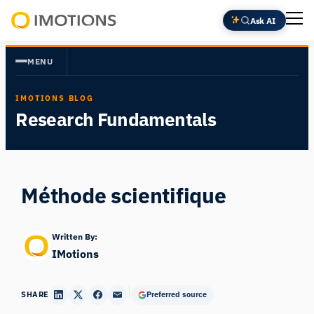
Aller
Ask AI
au
Powering
contenu
Human
MENU
Insight
IMOTIONS BLOG
Research Fundamentals
Méthode scientifique
Written By:
IMotions
SHARE
Preferred source