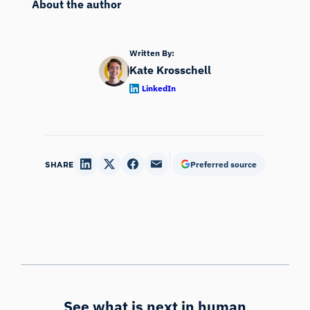
About the author
Written By:
Kate Krosschell
LinkedIn
SHARE
Preferred source
See what is next in human