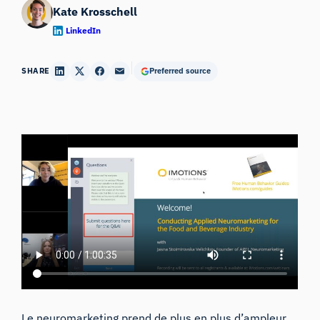
Kate Krosschell
LinkedIn
SHARE
Preferred source
Le neuromarketing
prend de plus en plus d’ampleur