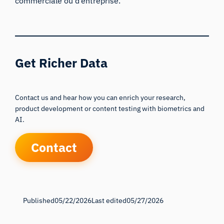
commerciale ou d’entreprise.
Get Richer Data
Contact us and hear how you can enrich your research,
product development or content testing with biometrics and
AI.
Contact
Published
05/22/2026
Last edited
05/27/2026