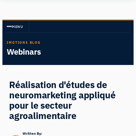
Aller
Human
au
Insight
contenu
MENU
IMOTIONS BLOG
Webinars
Réalisation d'études de
neuromarketing appliqué
pour le secteur
agroalimentaire
Written By: