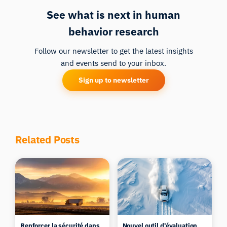
See what is next in human
behavior research
Follow our newsletter to get the latest insights
and events send to your inbox.
Sign up to newsletter
Related Posts
Renforcer la sécurité dans
Nouvel outil d'évaluation