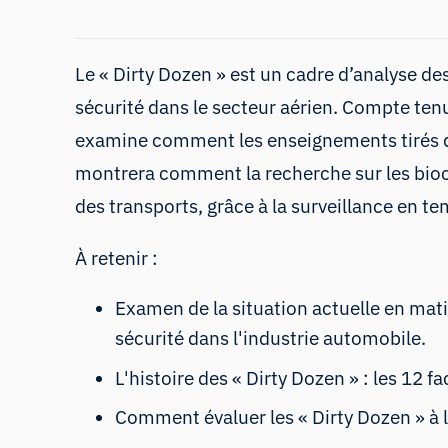
Le « Dirty Dozen » est un cadre d’analyse de
sécurité dans le secteur aérien. Compte tenu
examine comment les enseignements tirés d
montrera comment la recherche sur les bioc
des transports, grâce à la surveillance en t
À retenir :
Examen de la situation actuelle en mati
sécurité dans l'industrie automobile.
L'histoire des « Dirty Dozen » : les 12 f
Comment évaluer les « Dirty Dozen » à l