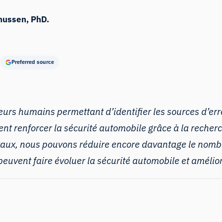
nussen, PhD.
Preferred source
teurs humains
permettant d’identifier les sources d’err
 renforcer la sécurité automobile grâce à la recherche
taux, nous pouvons réduire encore davantage le nomb
euvent faire évoluer la sécurité automobile et amélior