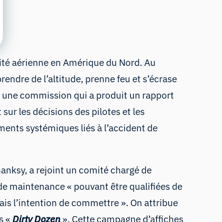
rité aérienne en Amérique du Nord. Au
rendre de l’altitude, prenne feu et s’écrase
dé une commission qui a produit
un rapport
sur les décisions des pilotes et les
ments systémiques liés à l’accident de
hanksy, a rejoint un comité chargé de
s de maintenance « pouvant être qualifiées de
is l’intention de commettre ». On attribue
s «
Dirty Dozen
». Cette campagne d’affiches