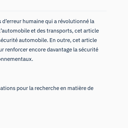
s d’erreur humaine qui a révolutionné la
’automobile et des transports, cet article
écurité automobile. En outre, cet article
r renforcer encore davantage la sécurité
ironnementaux.
cations pour la recherche en matière de