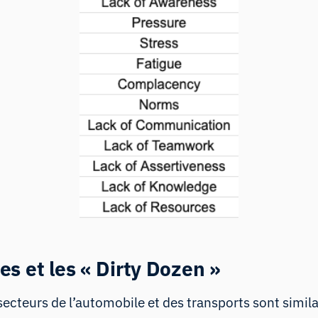
s et les « Dirty Dozen »
ecteurs de l’automobile et des transports sont similai