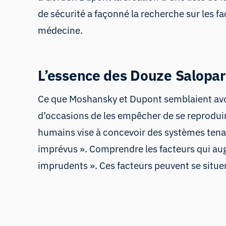
de sécurité a façonné la recherche sur les 
médecine.
L’essence des Douze Salopa
Ce que Moshansky et Dupont semblaient avoir 
d’occasions de les empêcher de se reproduir
humains vise à concevoir des systèmes tenant
imprévus
». Comprendre les facteurs qui augm
imprudents ». Ces facteurs peuvent se situer