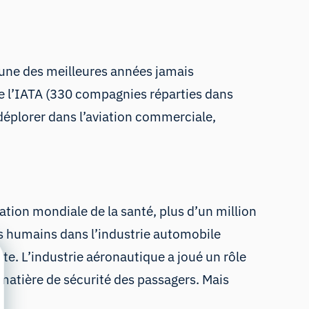
’une des meilleures années jamais
e l’IATA (330 compagnies réparties dans
 déplorer dans l’aviation commerciale,
ation
mondiale de la santé
, plus d’un million
s humains dans l’industrie automobile
te. L’industrie aéronautique a joué un rôle
matière de sécurité des passagers. Mais