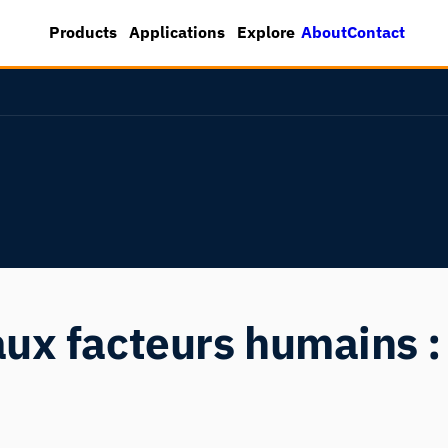
About
Contact
Products
Applications
Explore
ux facteurs humains : 