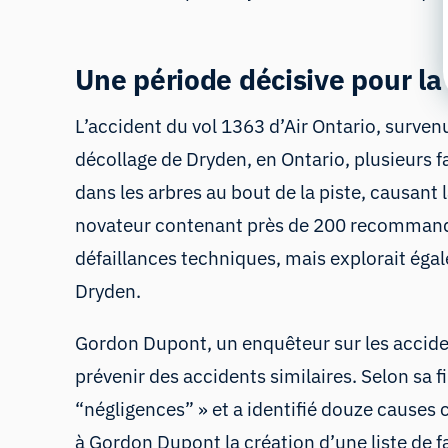
Une période décisive pour la
L’accident du vol 1363 d’Air Ontario, surve
décollage de Dryden, en Ontario, plusieurs f
dans les arbres au bout de la piste, causan
novateur contenant près de 200 recomman
défaillances techniques, mais explorait éga
Dryden.
Gordon Dupont, un enquêteur sur les accident
prévenir des accidents similaires. Selon sa f
“négligences” » et
a identifié douze causes
à Gordon Dupont la création d’une liste de 