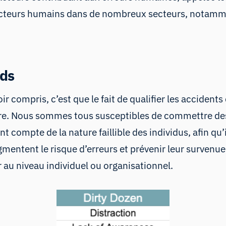
facteurs humains dans de nombreux secteurs, notammen
rds
compris, c’est que le fait de qualifier les accidents
e. Nous sommes tous susceptibles de commettre des e
 compte de la nature faillible des individus, afin qu’i
entent le risque d’erreurs et prévenir leur survenue 
 au niveau individuel ou organisationnel.