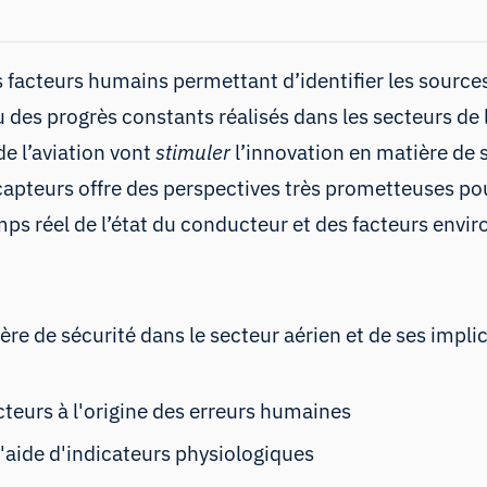
s facteurs humains permettant d’identifier les source
 des progrès constants réalisés dans les secteurs de l
e l’aviation vont
stimuler
l’innovation en matière de s
apteurs offre des perspectives très prometteuses pou
emps réel de l’état du conducteur et des facteurs env
ère de sécurité dans le secteur aérien et de ses impli
acteurs à l'origine des erreurs humaines
'aide d'indicateurs physiologiques