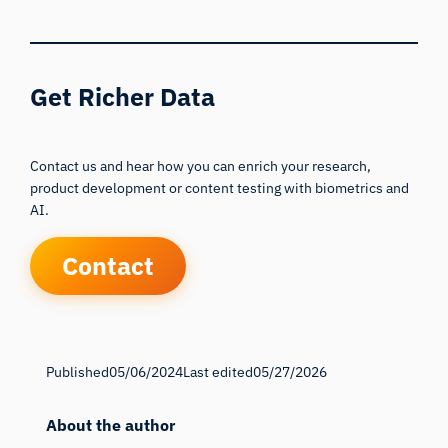
Get Richer Data
Contact us and hear how you can enrich your research,
product development or content testing with biometrics and
AI.
Contact
Published
05/06/2024
Last edited
05/27/2026
About the author