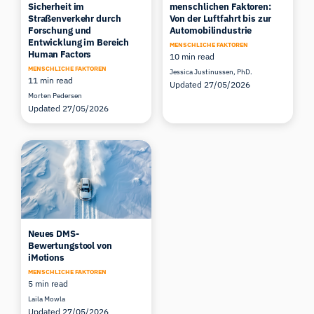
Sicherheit im
menschlichen Faktoren:
Straßenverkehr durch
Von der Luftfahrt bis zur
Forschung und
Automobilindustrie
Entwicklung im Bereich
MENSCHLICHE FAKTOREN
Human Factors
10 min read
MENSCHLICHE FAKTOREN
Jessica Justinussen, PhD.
11 min read
Updated 27/05/2026
Morten Pedersen
Updated 27/05/2026
Neues DMS-
Bewertungstool von
iMotions
MENSCHLICHE FAKTOREN
5 min read
Laila Mowla
Updated 27/05/2026