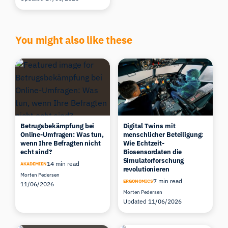
You might also like these
Betrugsbekämpfung bei
Digital Twins mit
Online-Umfragen: Was tun,
menschlicher Beteiligung:
wenn Ihre Befragten nicht
Wie Echtzeit-
echt sind?
Biosensordaten die
Simulatorforschung
14 min read
AKADEMIEN
revolutionieren
Morten Pedersen
7 min read
ERGONOMICS
11/06/2026
Morten Pedersen
Updated 11/06/2026