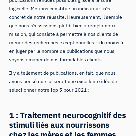
publications rendues possibles grâce à la
suite
logicielle iMotions
constitue un indicateur très
concret de notre réussite. Heureusement, il semble
que nous réussissions plutôt bien à remplir notre
mission, qui consiste à permettre à nos clients de
mener des recherches exceptionnelles – du moins à
en juger par le nombre de publications que nous
voyons émaner de nos formidables clients.
Il y a tellement de publications, en fait, que nous
avons pensé que ce serait une excellente idée de
sélectionner notre top 5 pour 2021 :
1 : Traitement neurocognitif des
stimuli liés aux nourrissons
chez les mères et les femmes