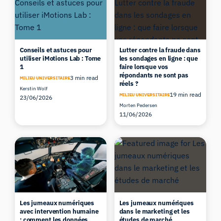
Conseils et astuces pour
Lutter contre la fraude dans
utiliser iMotions Lab : Tome
les sondages en ligne : que
1
faire lorsque vos
répondants ne sont pas
3 min read
MILIEU UNIVERSITAIRE
réels ?
Kerstin Wolf
19 min read
MILIEU UNIVERSITAIRE
23/06/2026
Morten Pedersen
11/06/2026
Les jumeaux numériques
Les jumeaux numériques
avec intervention humaine
dans le marketing et les
: comment les données
études de marché