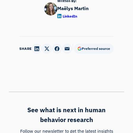
Written By:
Maëlys Martin
LinkedIn
SHARE
Preferred source
See what is next in human
behavior research
Follow our newsletter to get the latest insights