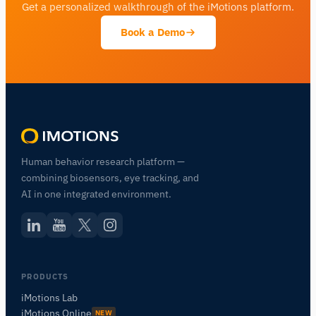
Get a personalized walkthrough of the iMotions platform.
Book a Demo
Human behavior research platform —
combining biosensors, eye tracking, and
AI in one integrated environment.
PRODUCTS
iMotions Lab
iMotions Online
NEW