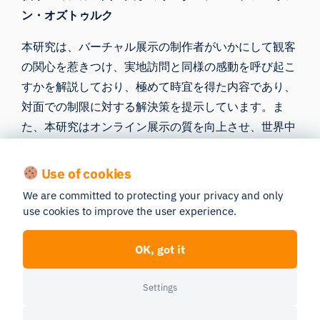
ン・オズトゥルク
本研究は、バーチャル展示の制作者がいかにして観客
の関心を惹きつけ、実地訪問と同様の感動を呼び起こ
すかを解説しており、極めて時宜を得た内容であり、
対面での制限に対する解決策を提示しています。ま
た、本研究はオンライン展示の質を向上させ、世界中
の人々が芸術に触れられるようにする一助ともなりま
す。
Use of cookies
We are committed to protecting your privacy and only
Read the full article
記事全文を読む
use cookies to improve the user experience.
iMotionsを代表して、皆様が幸せと成功、そして健康
OK, got it
に恵まれ、さらに素晴らしい研究に満ちた、素晴らし
い新年をお迎えになりますようお祈り申し上げます。
Settings
一緒に人間の行動について掘り下げていきましょう！