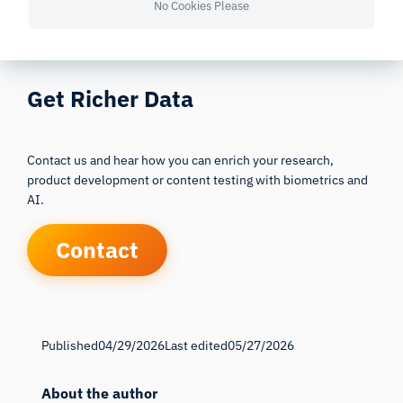
No Cookies Please
Get Richer Data
Contact us and hear how you can enrich your research,
product development or content testing with biometrics and
AI.
Contact
Published
04/29/2026
Last edited
05/27/2026
About the author