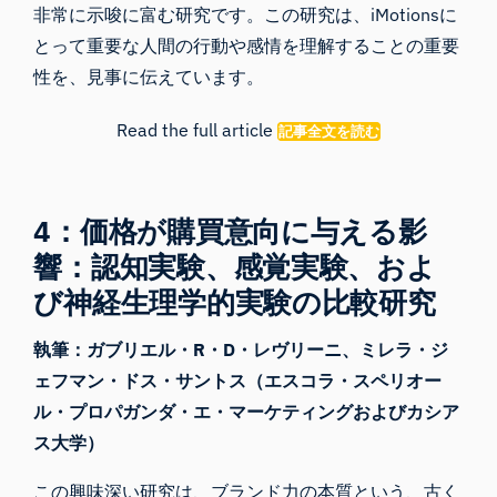
非常に示唆に富む研究です。この研究は、iMotionsに
とって重要な人間の行動や感情を理解することの重要
性を、見事に伝えています。
Read the full article
記事全文を読む
4：価格が購買意向に与える影
響：認知実験、感覚実験、およ
び神経生理学的実験の比較研究
執筆：ガブリエル・R・D・レヴリーニ、ミレラ・ジ
ェフマン・ドス・サントス（エスコラ・スペリオー
ル・プロパガンダ・エ・マーケティングおよびカシア
ス大学）
この興味深い研究は、ブランド力の本質という、古く