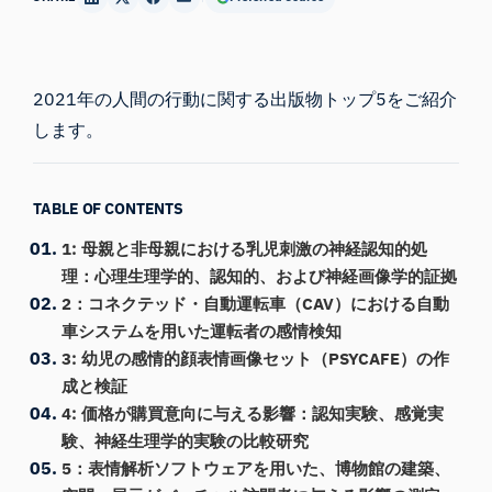
2021年の人間の行動に関する出版物トップ5をご紹介
します。
TABLE OF CONTENTS
1: 母親と非母親における乳児刺激の神経認知的処
理：心理生理学的、認知的、および神経画像学的証拠
2：コネクテッド・自動運転車（CAV）における自動
車システムを用いた運転者の感情検知
3: 幼児の感情的顔表情画像セット（PSYCAFE）の作
成と検証
4: 価格が購買意向に与える影響：認知実験、感覚実
験、神経生理学的実験の比較研究
5：表情解析ソフトウェアを用いた、博物館の建築、