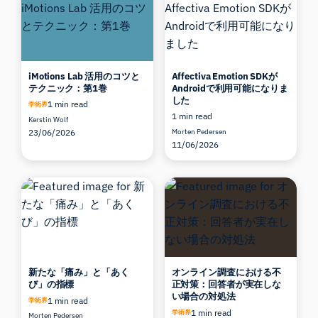
iMotions Lab 活用のコツと
Affectiva Emotion SDKが
テクニック：第1巻
Androidで利用可能になりま
した
1 min read
学術界
1 min read
Kerstin Wolf
23/06/2026
Morten Pedersen
11/06/2026
新たな「痛み」と「あく
オンライン調査における不
び」の指標
正対策：回答者が実在しな
い場合の対処法
1 min read
学術界
1 min read
学術界
Morten Pedersen