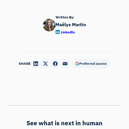
Written By:
Maëlys Martin
LinkedIn
SHARE
Preferred source
See what is next in human