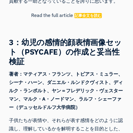
貢献する一助となっていることを誇りに思います。
Read the full article
記事全文を読む
3：幼児の感情的顔表情画像セッ
ト（PSYCAFE）の作成と妥当性
検証
著者：マティアス・フランツ、トビアス・ミュラー、
シーナ・ハーン、ダニエル・ルンドクヴィスト、ディ
ルク・ランポルト、ヤン＝フレデリック・ヴェスター
マン、マルク・A・ノードマン、ラルフ・シェーファ
ー（デュッセルドルフ大学病院）
子供たちが表情や、それらが表す感情をどのように認
識し、理解しているかを解明することを目的とした、