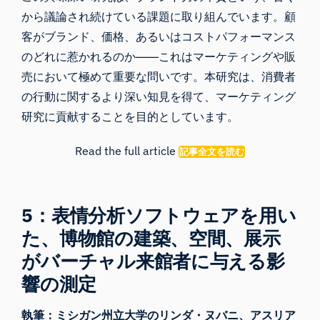
から議論され続けている課題に取り組んでいます。顧
客がブランド、価格、あるいはコストパフォーマンス
のどれに惹かれるのか――これはマーケティングや販
売において極めて重要な問いです。本研究は、消費者
の行動に関するより深い知見を得て、マーケティング
研究に貢献することを目的としています。
Read the full article
記事全文を読む
5：表情分析ソフトウェアを用い
た、博物館の建築、空間、展示
がバーチャル来館者に与える影
響の測定
執筆：ミシガン州立大学のリンダ・ヌバニ、アスリア