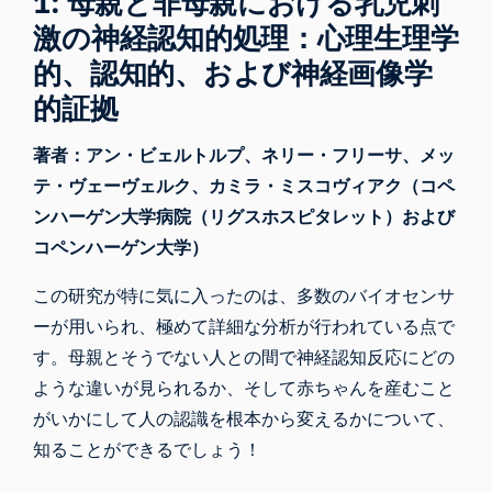
1: 母親と非母親における乳児刺
激の神経認知的処理：心理生理学
的、認知的、および神経画像学
的証拠
著者：アン・ビェルトルプ、ネリー・フリーサ、メッ
テ・ヴェーヴェルク、カミラ・ミスコヴィアク（コペ
ンハーゲン大学病院（リグスホスピタレット）および
コペンハーゲン大学）
この研究が特に気に入ったのは、多数のバイオセンサ
ーが用いられ、極めて詳細な分析が行われている点で
す。母親とそうでない人との間で神経認知反応にどの
ような違いが見られるか、そして赤ちゃんを産むこと
がいかにして人の認識を根本から変えるかについて、
知ることができるでしょう！