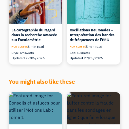
La cartographie du regard
Oscillations neuronales –
dans la recherche avancée
Interprétation des bandes
sur l'oculométrie
de fréquences de l'EEG
6 min read
3 min read
NON CLASSÉ
NON CLASSÉ
Bryn Farnsworth
Seidi Suurmets
Updated 27/05/2026
Updated 27/05/2026
You might also like these