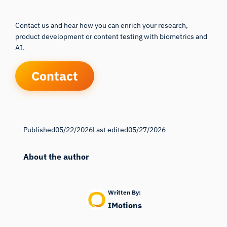
Contact us and hear how you can enrich your research,
product development or content testing with biometrics and
AI.
Contact
Published
05/22/2026
Last edited
05/27/2026
About the author
Written By:
IMotions