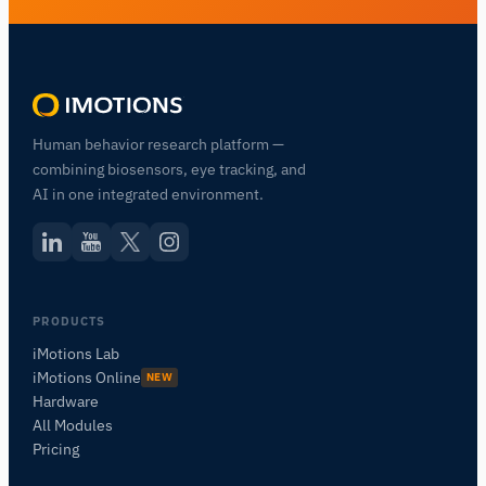
Human behavior research platform —
combining biosensors, eye tracking, and
AI in one integrated environment.
PRODUCTS
iMotions Lab
iMotions Online
NEW
Hardware
All Modules
Pricing