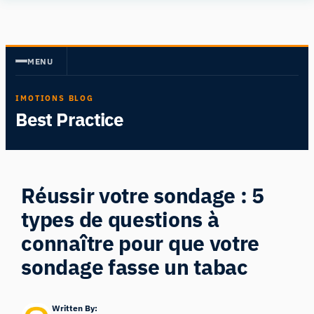
Aller
Human
au
Insight
contenu
MENU
IMOTIONS BLOG
Best Practice
Réussir votre sondage : 5
types de questions à
connaître pour que votre
sondage fasse un tabac
Written By: