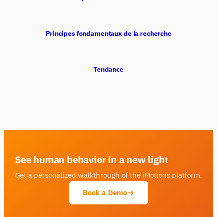
Principes fondamentaux de la recherche
Tendance
See human behavior in a new light
Get a personalized walkthrough of the iMotions platform.
Book a Demo