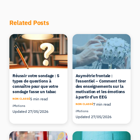
Related Posts
Réussir votre sondage : 5
Asymétrie frontale :
types de questions à
l'essentiel – Comment tirer
connaître pour que votre
des enseignements sur la
sondage fasse un tabac
motivation et les émotions
à partir d'un EEG
5 min read
NON CLASSÉ
7 min read
NON CLASSÉ
iMotions
Updated 27/05/2026
iMotions
Updated 27/05/2026