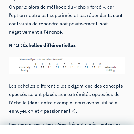
On parle alors de méthode du « choix forcé », car
l’option neutre est supprimée et les répondants sont
contraints de répondre soit positivement, soit
négativement à l’énoncé.
N° 3 : Échelles différentielles
Les échelles différentielles exigent que des concepts
opposés soient placés aux extrémités opposées de
l’échelle (dans notre exemple, nous avons utilisé «
ennuyeux » et « passionnant »).
Les personnes interrogées doivent choisir entre ces
deux options en cochant celle qui leur semble la plus