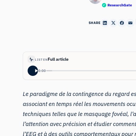
ResearchGate
SHARE
Full article
LISTEN
0:00
Le paradigme de la contingence du regard est 
associant en temps réel les mouvements oculai
techniques telles que le masquage fovéal, l’
l’attention avec précision et étudier comment
l’EEG et à des outils comportementaux pour