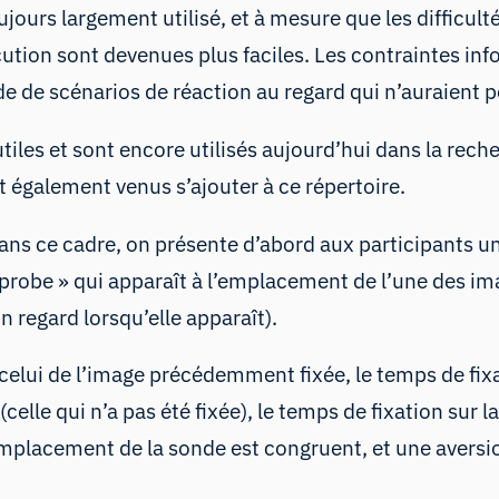
jours largement utilisé, et à mesure que les difficult
cution sont devenues plus faciles. Les contraintes in
e de scénarios de réaction au regard qui n’auraient 
utiles et sont encore utilisés aujourd’hui dans la rec
t également venus s’ajouter à ce répertoire.
ns ce cadre, on présente d’abord aux participants un 
 « probe » qui apparaît à l’emplacement de l’une des i
on regard lorsqu’elle apparaît).
elui de l’image précédemment fixée, le temps de fixati
elle qui n’a pas été fixée), le temps de fixation sur l
emplacement de la sonde est congruent, et une aversi