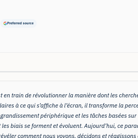
Preferred source
en train de révolutionner la manière dont les chercheu
res à ce qui s’affiche à l’écran, il transforme la perce
agrandissement périphérique et les tâches basées sur de
 les biais se forment et évoluent. Aujourd’hui, ce par
 révéler comment nous voyons, décidons et réagisso