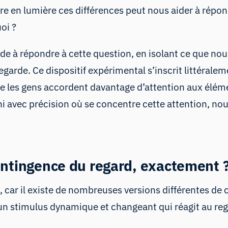
tre en lumière ces différences peut nous aider à rép
oi ?
de à répondre à cette question, en isolant ce que no
egarde. Ce dispositif expérimental s’inscrit littéralem
ue les gens accordent davantage d’attention aux élém
ini avec précision où se concentre cette attention, 
ontingence du regard, exactement 
n, car il existe de nombreuses versions différentes de 
un stimulus dynamique et changeant qui réagit au rega