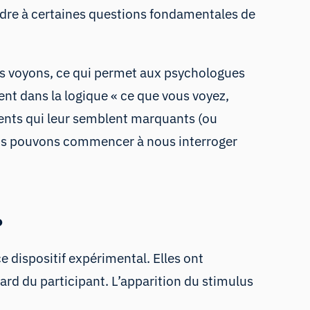
ondre à certaines questions fondamentales de
us voyons, ce qui permet aux psychologues
ent dans la logique « ce que vous voyez,
ents qui leur semblent
marquants
(ou
nous pouvons commencer à nous interroger
?
ce
dispositif expérimental
. Elles ont
rd du participant. L’apparition du stimulus