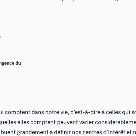
,
ngence du
i comptent dans notre vie, c’est-à-dire à celles qui 
squelles elles comptent peuvent varier considérableme
buent grandement à définir nos centres d’intérêt et n