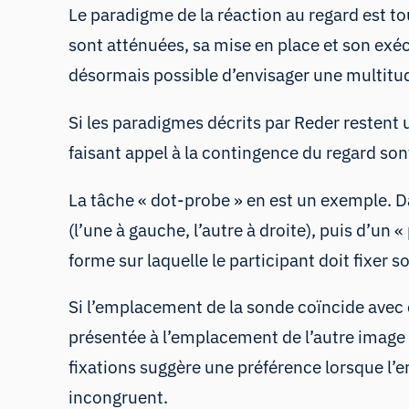
Le paradigme de la réaction au regard est tou
sont atténuées, sa mise en place et son exé
désormais possible d’envisager une multitud
Si les paradigmes décrits par Reder restent 
faisant appel à la contingence du regard son
La
tâche
« dot-probe »
en est un exemple. Da
(l’une à gauche, l’autre à droite), puis d’un
forme sur laquelle le participant doit fixer s
Si l’emplacement de la sonde coïncide avec c
présentée à l’emplacement de l’autre image (c
fixations suggère une préférence lorsque l’
incongruent.