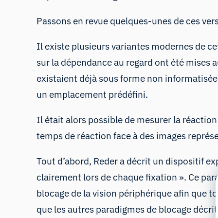
Passons en revue quelques-unes de ces versio
Il existe plusieurs variantes modernes de c
sur la dépendance au regard ont été mises a
existaient déjà sous forme non informatisée),
un emplacement prédéfini.
Il était alors possible de mesurer la réacti
temps de réaction face à des images représe
Tout d’abord, Reder a décrit un dispositif ex
clairement lors de chaque fixation ». Ce p
blocage de la vision périphérique afin que 
que les autres paradigmes de blocage décrits 