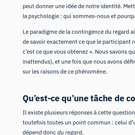
peut donner une idée de notre identité. Met
la psychologie : qui sommes-nous et pourqu
Le paradigme de la contingence du regard ai
de savoir exactement ce que le participant r
c’est ce que vous obtenez ». Nous savons q
inattendus), et une fois que nous avons déf
sur les raisons de ce phénomène.
Qu’est-ce qu’une tâche de c
Il existe plusieurs réponses à cette questio
toutefois toutes un point commun : celui d’
dépend donc
du regard
.