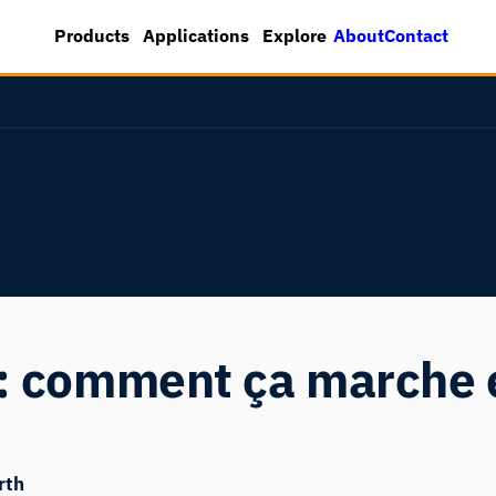
About
Contact
Products
Applications
Explore
d : comment ça marche 
rth