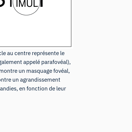
le au centre représente le
galement appelé parafovéal),
 montre un masquage fovéal,
 montre un agrandissement
randies, en fonction de leur