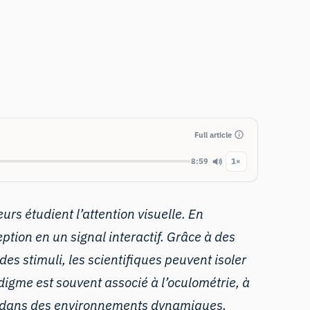
Full article
8:59
1×
rs étudient l’attention visuelle. En
ption en un signal interactif. Grâce à des
s stimuli, les scientifiques peuvent isoler
adigme est souvent associé à l’oculométrie, à
ns dans des environnements dynamiques.