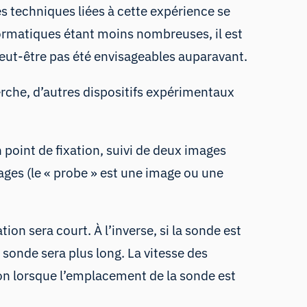
és techniques liées à cette expérience se
formatiques étant moins nombreuses, il est
peut-être pas été envisageables auparavant.
herche, d’autres dispositifs expérimentaux
point de fixation, suivi de deux images
mages (le « probe » est une image ou une
on sera court. À l’inverse, si la sonde est
a sonde sera plus long. La vitesse des
on lorsque l’emplacement de la sonde est