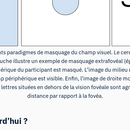
nts paradigmes de masquage du champ visuel. Le cerc
uche illustre un exemple de masquage extrafovéal (é
hérique du participant est masqué. L’image du milieu
p périphérique est visible. Enfin, l’image de droite
 lettres situées en dehors de la vision fovéale sont ag
distance par rapport à la fovéa.
rd’hui ?