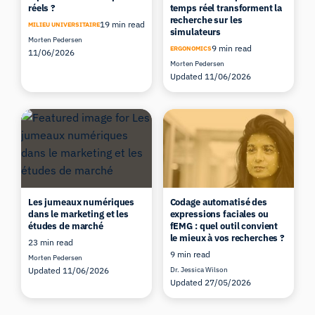
réels ?
temps réel transforment la
recherche sur les
19 min read
MILIEU UNIVERSITAIRE
simulateurs
Morten Pedersen
9 min read
ERGONOMICS
11/06/2026
Morten Pedersen
Updated 11/06/2026
Les jumeaux numériques
Codage automatisé des
dans le marketing et les
expressions faciales ou
études de marché
fEMG : quel outil convient
le mieux à vos recherches ?
23 min read
9 min read
Morten Pedersen
Updated 11/06/2026
Dr. Jessica Wilson
Updated 27/05/2026