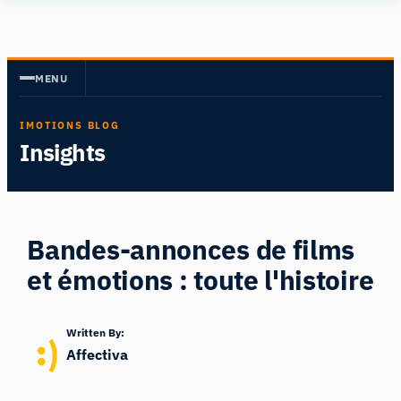
Aller
Human
au
Insight
contenu
MENU
IMOTIONS BLOG
Insights
Bandes-annonces de films
et émotions : toute l'histoire
Written By:
Affectiva