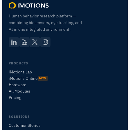
Human behavior research platform —
combining biosensors, eye tracking, and
AI in one integrated environment.
PRODUCTS
iMotions Lab
iMotions Online
NEW
Hardware
All Modules
Pricing
SOLUTIONS
Customer Stories