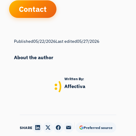
Contact
Published
05/22/2026
Last edited
05/27/2026
About the author
Written By:
Affectiva
SHARE
Preferred source