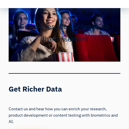
Site de test de contenus de
divertissement
Get Richer Data
Contact us and hear how you can enrich your research,
product development or content testing with biometrics and
AI.