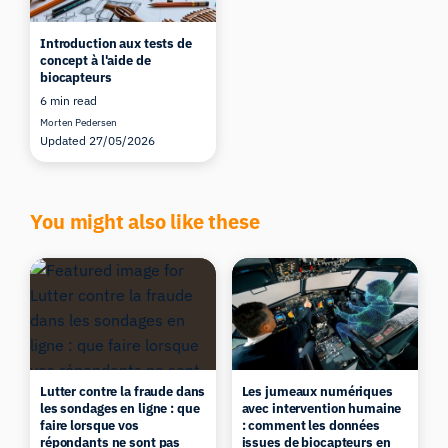
Introduction aux tests de
concept à l'aide de
biocapteurs
6 min read
Morten Pedersen
Updated 27/05/2026
You might also like these
Lutter contre la fraude dans
Les jumeaux numériques
les sondages en ligne : que
avec intervention humaine
faire lorsque vos
: comment les données
répondants ne sont pas
issues de biocapteurs en