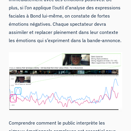
plus, si l’on applique l’outil
d’analyse des expressions
faciales
à Bond lui-même, on constate de fortes
émotions négatives. Chaque spectateur devra
assimiler et replacer pleinement dans leur contexte
les émotions qui s’expriment dans la bande-annonce.
Comprendre comment le public interprète les
signaux émotionnels complexes est essentiel pour