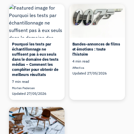
Pourquoi les tests par
Bandes-annonces de films
échantillonnage ne
et émotions : toute
suffisent pas à eux seuls
l'histoire
dans le domaine des tests
4 min read
médias – Comment les
Affectiva
compléter pour obtenir de
Updated 27/05/2026
meilleurs résultats
7 min read
Morten Pedersen
Updated 27/05/2026