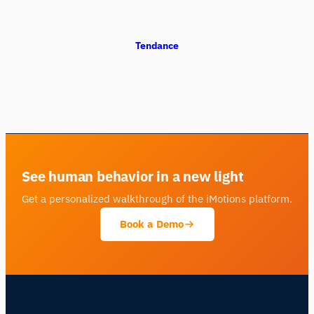
Tendance
See human behavior in a new light
Get a personalized walkthrough of the iMotions platform.
Book a Demo