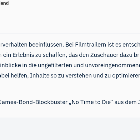
idend
verhalten beeinflussen
. Bei Filmtrailern ist es ent
 ein Erlebnis zu schaffen, das den Zuschauer dazu b
 Einblicke in die ungefilterten und unvoreingenomme
bei helfen, Inhalte so zu verstehen und zu optimieren
James-Bond-Blockbuster „No Time to Die“ aus dem Ja