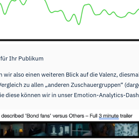
 für Ihr Publikum
 wir also einen weiteren Blick auf die Valenz, diesm
 Vergleich zu allen „anderen Zuschauergruppen“ (darg
ie diese können wir in
unser Emotion-Analytics-Das