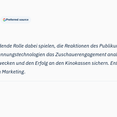
Preferred source
dende Rolle dabei spielen, die Reaktionen des Publik
erkennungstechnologien das Zuschauerengagement ana
e wecken und den Erfolg an den Kinokassen sichern. E
m Marketing.