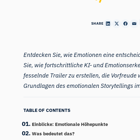
SHARE
Entdecken Sie, wie Emotionen eine entschei
Sie, wie fortschrittliche KI- und Emotions
fesselnde Trailer zu erstellen, die Vorfreud
Grundlagen des emotionalen Storytellings i
TABLE OF CONTENTS
Einblicke: Emotionale Höhepunkte
Was bedeutet das?