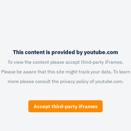
This content is provided by youtube.com
To view the content please accept third-party iFrames.
Please be aware that this site might track your data. To learn
more please consult the privacy policy of
youtube.com
.
Accept third-party iFrames