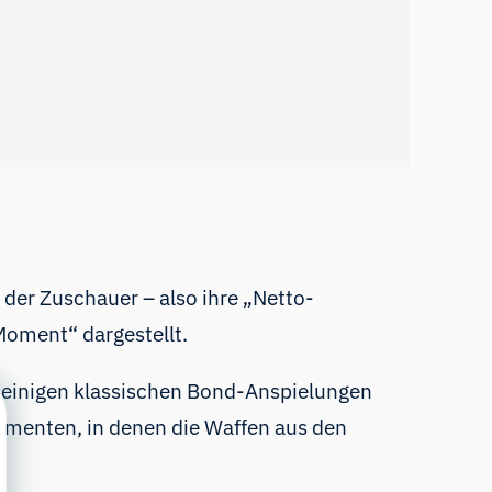
 der Zuschauer – also ihre „Netto-
 Moment“ dargestellt.
uf einigen klassischen Bond-Anspielungen
omenten, in denen die Waffen aus den