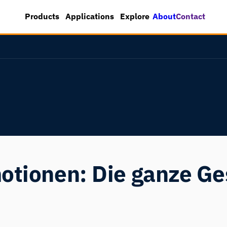
About
Contact
Products
Applications
Explore
motionen: Die ganze Ge