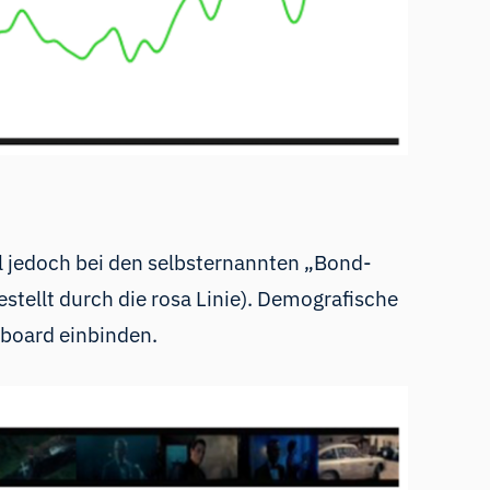
al jedoch bei den selbsternannten „Bond-
estellt durch die rosa Linie). Demografische
hboard
einbinden
.