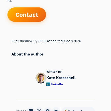
AI.
Contact
Published
05/22/2026
Last edited
05/27/2026
About the author
Written By:
Kate Krosschell
LinkedIn