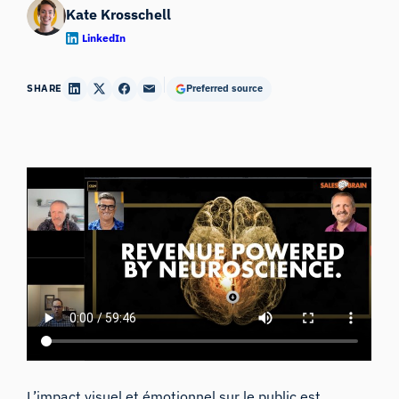
Kate Krosschell
LinkedIn
SHARE
Preferred source
L’impact visuel et émotionnel sur le public est