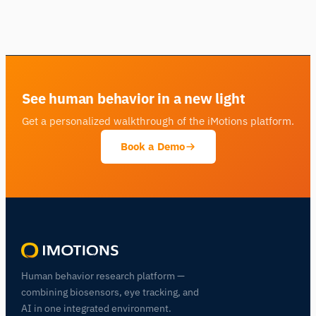
See human behavior in a new light
Get a personalized walkthrough of the iMotions platform.
Book a Demo
Human behavior research platform —
combining biosensors, eye tracking, and
AI in one integrated environment.