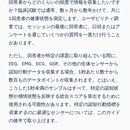
回答者からどのくらいの頻度で情報を収集したいです
か？臨床試験では通常、数ヶ月から数年かけて、月に
1回患者の健康状態を測定します。ユーザビリティ調
査では、セッションの最後に回答者に、口頭またはア
ンケートを通じていくつかの質問を一度だけ行うこと
があります。
ただし、回答者が特定の課題に取り組んでいる間に、
EEG、EMG、ECG、GSR、その他の生体センサーから
認知行動データを収集する場合、1秒あたり数十から
数百ものデータポイントが収集されます。とはいえ、
こうした1秒未満のサンプルはすべて、特定の認知状
態や感情状態を反映する総合スコアを算出するために
使用される可能性があります。
特定の認知行動指標を
収集するのに最適なセンサーについては、
このガイド
の後半で取り上げます
。