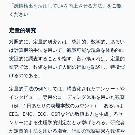
「
感情検出を活用してUXを向上させる方法
」をご覧
ください
定量的研究
対照的に、定量的研究とは、統計的、数学的、あるい
は計算機的手法を用いて、観察可能な現象を体系的に
実証的に調査することを指す。言い換えれば、定量的
研究では、数値を用いて人間の行動を記述し、特徴づ
けるのである。
定量的手法の例としては、構造化されたアンケートや
インタビュー、専用のコーディング体系を用いた観察
（例：1日あたりの喫煙本数のカウント）、あるいは
EEG、EMG、ECG、
GSR
などの数値出力を生成するセ
ンサーによる生理学的測定などが挙げられる。研究者
が定量的手法を用いる場合、行動の観察結果を数値や