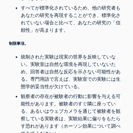
すべてが標準化されているため、他の研究者も
あなたの研究を再現することができ、標準化さ
れていない場合と比べて、あなたの研究の「信
頼性」が高まります。
制限事項。
統制された実験は現実の世界を反映していな
い。実験室は自然な環境を再現していないた
め、回答者は自然な反応を示さない可能性があ
る。専門用語で言えば、実験室での実験には生
態学的妥当性が欠けている。
観察者の存在が被験者の行動に影響を与える可
能性があります。被験者のすぐ隣に座ってい
る、あるいはウェブカメラを通じて被験者を観
察している実験者は、実験結果に偏りをもたら
す恐れがあります（
ホーソン効果
について調べ