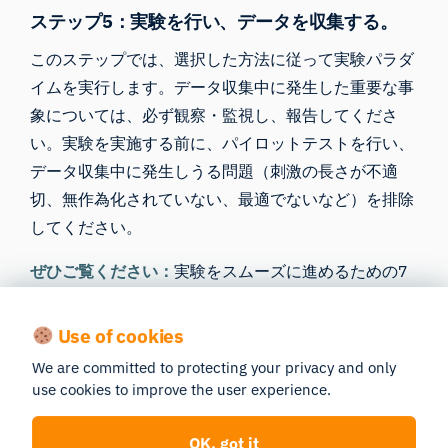
ステップ5：実験を行い、データを収集する。
このステップでは、選択した方法に従って実験パラダ
イムを実行します。データ収集中に発生した重要な事
象については、必ず観察・監視し、報告してくださ
い。実験を実施する前に、パイロットテストを行い、
データ収集中に発生しうる問題（刺激の長さが不適
切、無作為化されていない、最適でないなど）を排除
してください。
ぜひご覧ください：
実験をスムーズに進めるための7
つのヒントとコツ
Use of cookies
ステップ6：データの前処理を行い、指標を分析
We are committed to protecting your privacy and only
する。
use cookies to improve the user experience.
人間の認知行動研究において、生データには自己報告
OK, got it
や生体センサーからのデータが含まれることがある。