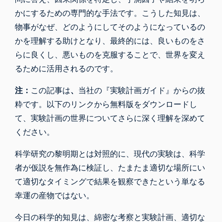
かにするための専門的な手法です。こうした知見は、
物事がなぜ、どのようにしてそのようになっているの
かを理解する助けとなり、最終的には、良いものをさ
らに良くし、悪いものを克服することで、世界を変え
るために活用されるのです。
注：
この記事は
、
当社の『実験計画ガイド』からの抜
粋です。以下のリンクから無料版をダウンロードし
て、実験計画の世界についてさらに深く理解を深めて
ください。
科学研究の黎明期とは対照的に、現代の実験は、科学
者が仮説を無作為に検証し、たまたま適切な場所にい
て適切なタイミングで結果を観察できたという単なる
幸運の産物ではない。
今日の科学的知見は、綿密な考察と実験計画、適切な