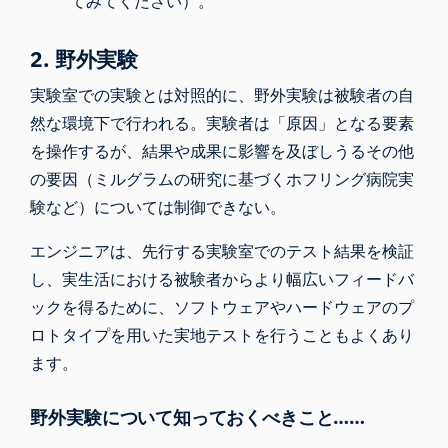
てみてください）。
2. 野外実験
実験室での実験とは対照的に、野外実験は被験者の自
然な環境下で行われる。実験者は「原因」となる要素
を操作するが、結果や成果に影響を及ぼしうるその他
の要因（ミルグラムの研究に基づく
ホフリング病院実
験
など）については制御できない。
エンジニアは、先行する実験室でのテスト結果を検証
し、実生活における被験者からより幅広いフィードバ
ックを得るために、ソフトウェアやハードウェアのプ
ロトタイプを用いた実地テストを行うこともよくあり
ます。
野外実験について知っておくべきこと……