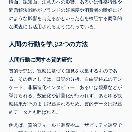
情面、認知面、注意力への影響、あるいは性格特性や
問題解決戦略がブランドの好感度や消費者の嗜好にど
のような影響を与えるかといった点を検証する商業的
な調査にも活用されるようになっている。
人間の行動を学ぶ2つの方法
人間行動に関する質的研究
質的研究は、観察に基づく知見を収集するものであ
る。その例としては、日記の分析、自由記述式のアン
ケート、非構造化インタビュー、あるいは観察などが
挙げられる。数値化や計量化が行われず、あらゆる観
察結果がそのまま記述されるため、質的データは記述
的データとも呼ばれる。
例えば、質的フィールド調査やユーザビリティ調査で