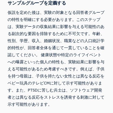
サンプルグループを定義する
仮説を定めた後は、実験の対象となる回答者グループ
の特性を明確にする必要があります。このステップ
は、実験データの収集結果に影響を与える可能性のあ
る副次的な要因を排除するために不可欠です。年齢、
性別、学歴、収入、婚姻状況、職業などの人口統計学
的特性が、回答者全体を通じて一貫していることを確
認してください。 健康状態や特定のライフイベント
への曝露といった個人の特性も、実験結果に影響を与
える可能性があるため考慮すべきです。例えば、子供
を持つ母親は、子供を持たない女性とは異なる反応を
ベビー玩具のテレビCMに対して示す可能性がありま
す。また、PTSDに苦しむ兵士は、ソフトウェア開発
者とは異なる反応をストレスを誘発する刺激に対して
示す可能性があります。