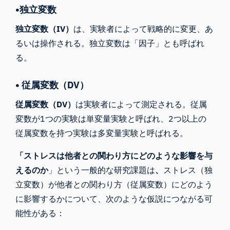
•独立変数
独立変数（IV）
は、実験者によって戦略的に変更、あ
るいは操作される。独立変数は「因子」とも呼ばれ
る。
• 従属変数（DV）
従属変数（DV）
は実験者によって測定される。従属
変数が1つの実験は単変量実験と呼ばれ、2つ以上の
従属変数を持つ実験は多変量実験と呼ばれる。
「ストレスは他者との関わり方にどのような影響を与
えるのか
」という一般的な研究課題は
、
ストレス（独
立変数）が他者との関わり方（従属変数）にどのよう
に影響するかについて、次のような仮説につながる可
能性がある：