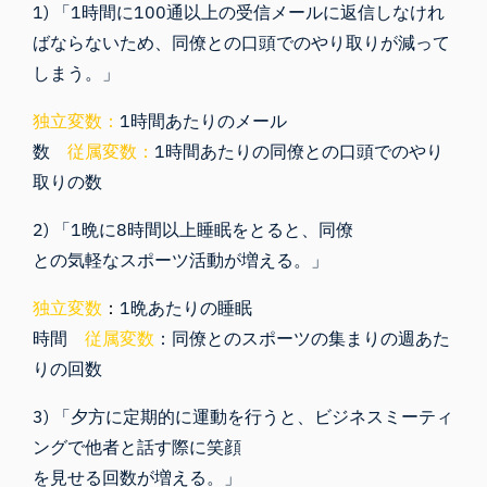
1) 「1時間に100通以上の受信メールに返信しなけれ
ばならないため、同僚との口頭でのやり取りが減って
しまう。」
独立変数：
1時間あたりのメール
数
従属変数：
1時間あたりの同僚との口頭でのやり
取りの数
2) 「1晩に8時間以上睡眠をとると、同僚
との気軽なスポーツ活動が増える。」
独立変数
：
1晩あたりの睡眠
時間
従属変数
：同僚とのスポーツの集まりの週あた
りの回数
3) 「夕方に定期的に運動を行うと、ビジネスミーティ
ングで他者と話す際に笑顔
を見せる回数が増える。」