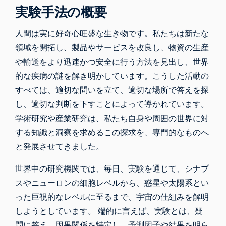
実験手法の概要
人間は実に好奇心旺盛な生き物です。私たちは新たな
領域を開拓し、製品やサービスを改良し、物資の生産
や輸送をより迅速かつ安全に行う方法を見出し、世界
的な疾病の謎を解き明かしています。こうした活動の
すべては、適切な問いを立て、適切な場所で答えを探
し、適切な判断を下すことによって導かれています。
学術研究や産業研究は、私たち自身や周囲の世界に対
する知識と洞察を求めるこの探求を、専門的なものへ
と発展させてきました。
世界中の研究機関では、毎日、実験を通じて、シナプ
スやニューロンの細胞レベルから、惑星や太陽系とい
った巨視的なレベルに至るまで、宇宙の仕組みを解明
しようとしています。 端的に言えば、実験とは、疑
問に答え、因果関係を特定し、予測因子や結果を明ら