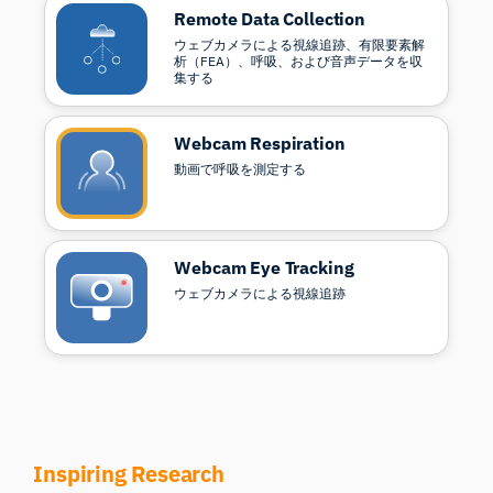
Remote Data Collection
ウェブカメラによる視線追跡、有限要素解
析（FEA）、呼吸、および音声データを収
集する
Webcam Respiration
動画で呼吸を測定する
Webcam Eye Tracking
ウェブカメラによる視線追跡
「ヒューマン・イ
Inspiring Research
ン・ザ・ループ」型