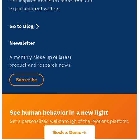
Get inspired and learn more from our
expert content writers
Go to Blog
Newsletter
A monthly close up of latest
product and research news
Subscribe
See human behavior in a new light
Get a personalized walkthrough of the iMotions platform.
Book a Demo