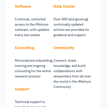
Software
Help Center
Continual, unlimited
Over 500 (and growing)
access to the iMotions
continually updated
software, with updates
articles are provided for
every two weeks
guidance and support
Consulting
Community
Personalized onboarding,
Connect, share
training and ongoing
knowledge, and build
consulting for the entire
collaborations with
research process
researchers from all over
the world in the iMotions
Community
Support
Technical support is
provided year-round,