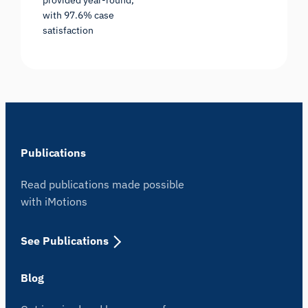
with 97.6% case
satisfaction
Publications
Read publications made possible
with iMotions
See Publications
Blog