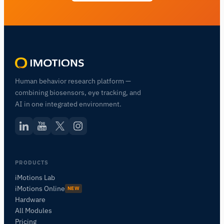
Human behavior research platform —
combining biosensors, eye tracking, and
AI in one integrated environment.
PRODUCTS
iMotions Lab
iMotions Online
NEW
Hardware
All Modules
Pricing