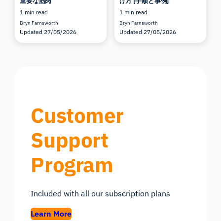
重要な筋肉
げ方 [手順と事例]
1 min read
1 min read
Bryn Farnsworth
Bryn Farnsworth
Updated 27/05/2026
Updated 27/05/2026
Customer
Support
Program
Included with all our subscription plans
Learn More