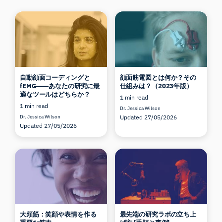
自動顔面コーディングと
顔面筋電図とは何か？その
fEMG――あなたの研究に最
仕組みは？（2023年版）
適なツールはどちらか？
1 min read
1 min read
Dr. Jessica Wilson
Dr. Jessica Wilson
Updated 27/05/2026
Updated 27/05/2026
大頬筋：笑顔や表情を作る
最先端の研究ラボの立ち上