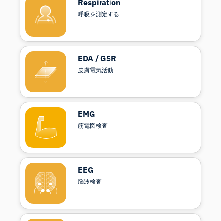
Respiration
呼吸を測定する
EDA / GSR
皮膚電気活動
EMG
筋電図検査
EEG
脳波検査