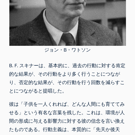
ジョン・B・ワトソン
B. F. スキナーは、基本的に、過去の行動に対する肯定
的な結果が、その行動をより多く行うことにつなが
り、否定的な結果が、その行動を行う回数を減らすこ
とにつながると提唱した。
彼は「子供を一人くれれば、どんな人間にも育ててみ
せる」という有名な言葉を残した。これは、環境が人
間の形成に与える影響力に対する彼の信念を言い換え
たものである。行動主義は、本質的に
「先天か後天