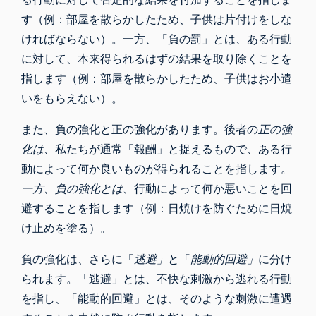
す（例：部屋を散らかしたため、子供は片付けをしな
ければならない）。一方、「負の罰」とは、ある行動
に対して、本来得られるはずの結果を取り除くことを
指します（例：部屋を散らかしたため、子供はお小遣
いをもらえない）。
また、負の強化と正の強化があります。後者の
正の強
化は
、私たちが通常「報酬」と捉えるもので、ある行
動によって何か良いものが得られることを指します。
一方、負の強化とは
、行動によって何か悪いことを回
避することを指します（例：日焼けを防ぐために日焼
け止めを塗る）。
負の強化は、さらに「
逃避」
と「
能動的回避」
に分け
られます。「逃避」とは、不快な刺激から逃れる行動
を指し、「能動的回避」とは、そのような刺激に遭遇