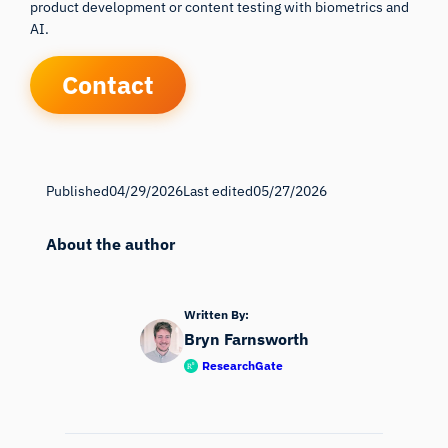
product development or content testing with biometrics and
AI.
Contact
Published
04/29/2026
Last edited
05/27/2026
About the author
Written By:
Bryn Farnsworth
ResearchGate