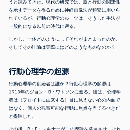
うと試みてきた。現代の研究では、脳と行動の関連性
を示すデータを得るために
神経画像法が
頻繁に用いら
れているが、行動心理学のルーツは、そうした手法が
一般的になる以前の時代に遡る。
しかし、一体どのようにしてそれがまとまったのか、
そしてその理論は実際にはどのようなものなのか？
行動心理学の起源
行動心理学の創始者は誰か？行動心理学の起源は、
1913年のジョン・B・ワトソンに遡る。彼は、心理学
者は（フロイトに由来する）目に見えない心の内面で
はなく、個人の観察可能な行動に焦点を当てるべきだ
と提唱した。
その後、B・F・スキナーがこの理論を発展させ、それ