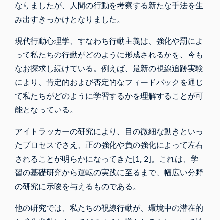
なりましたが、人間の行動を考察する新たな手法を生
み出すきっかけとなりました。
現代行動心理学、すなわち行動主義は、強化や罰によ
って私たちの行動がどのように形成されるかを、今も
なお探求し続けている。例えば、最新の視線追跡実験
により、肯定的および否定的なフィードバックを通じ
て私たちがどのように学習するかを理解することが可
能となっている。
アイトラッカーの研究により、目の微細な動きといっ
たプロセスでさえ、正の強化や負の強化によって左右
されることが明らかになってきた[1, 2]。これは、学
習の基礎研究から運転の実践に至るまで、幅広い分野
の研究に示唆を与えるものである。
他の研究では、私たちの視線行動が、環境中の潜在的