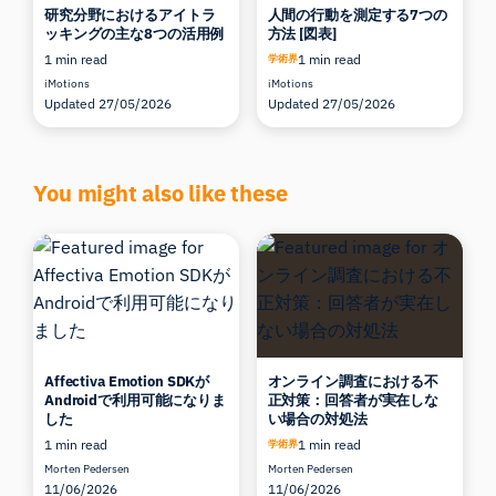
研究分野におけるアイトラ
人間の行動を測定する7つの
ッキングの主な8つの活用例
方法 [図表]
1 min read
1 min read
学術界
iMotions
iMotions
Updated 27/05/2026
Updated 27/05/2026
You might also like these
Affectiva Emotion SDKが
オンライン調査における不
Androidで利用可能になりま
正対策：回答者が実在しな
した
い場合の対処法
1 min read
1 min read
学術界
Morten Pedersen
Morten Pedersen
11/06/2026
11/06/2026