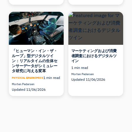
「ヒューマン・イン・ザ・
マーケティングおよび消費
ループ」型デジタルツイ
者調査におけるデジタルツ
ン：リアルタイムの生体セ
イン
ンサーデータがシミュレー
1 min read
タ研究に与える変革
Morten Pedersen
1 min read
PHYSICAL ERGONOMICS
Updated 11/06/2026
Morten Pedersen
Updated 11/06/2026