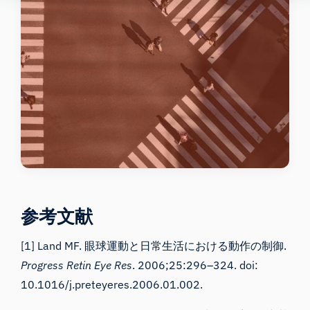
参考文献
[1] Land MF. 眼球運動と日常生活における動作の制御.
Progress Retin Eye Res
.
2006;
25
:296–324. doi:
10.1016/j.preteyeres.2006.01.002.