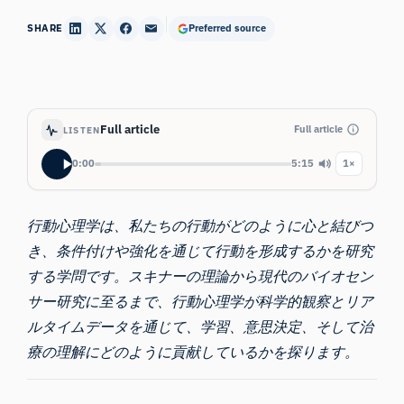
SHARE
Preferred source
Full article
Full article
LISTEN
0:00
5:15
1×
行動心理学は、私たちの行動がどのように心と結びつ
き、条件付けや強化を通じて行動を形成するかを研究
する学問です。スキナーの理論から現代のバイオセン
サー研究に至るまで、行動心理学が科学的観察とリア
ルタイムデータを通じて、学習、意思決定、そして治
療の理解にどのように貢献しているかを探ります。