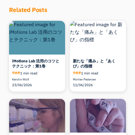
Related Posts
iMotions Lab 活用のコツと
新たな「痛み」と「あく
テクニック：第1巻
び」の指標
1 min read
1 min read
学術界
学術界
Kerstin Wolf
Morten Pedersen
23/06/2026
11/06/2026