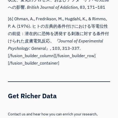
への影響.
British Journal of Addiction
, 83, 171–181
[6] Ohman, A., Fredrikson, M., Hugdahl, K., & Rimmo,
P. A. (1976). ヒトの古典的条件付けにおける等電位性
の前提：潜在的に恐怖を誘発する刺激に対する条件付
けられた皮膚電気反応。
『Journal of Experimental
Psychology: General
』, 103, 313-337.
[/fusion_builder_column][/fusion_builder_row]
[/fusion_builder_container]
Get Richer Data
Contact us and hear how you can enrich your research,